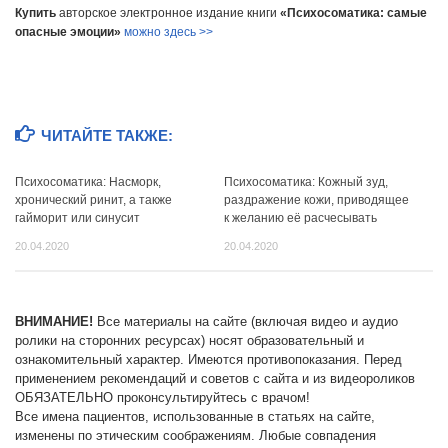
Купить
авторское электронное издание книги
«Психосоматика: самые
опасные эмоции»
можно здесь >>
ЧИТАЙТЕ ТАКЖЕ:
Психосоматика: Насморк,
Психосоматика: Кожный зуд,
хронический ринит, а также
раздражение кожи, приводящее
гайморит или синусит
к желанию её расчесывать
20.04.2020
20.04.2020
ВНИМАНИЕ!
Все материалы на сайте (включая видео и аудио
ролики на сторонних ресурсах) носят образовательный и
ознакомительный характер. Имеются противопоказания. Перед
применением рекомендаций и советов с сайта и из видеороликов
ОБЯЗАТЕЛЬНО проконсультируйтесь с врачом!
Все имена пациентов, использованные в статьях на сайте,
изменены по этическим соображениям. Любые совпадения