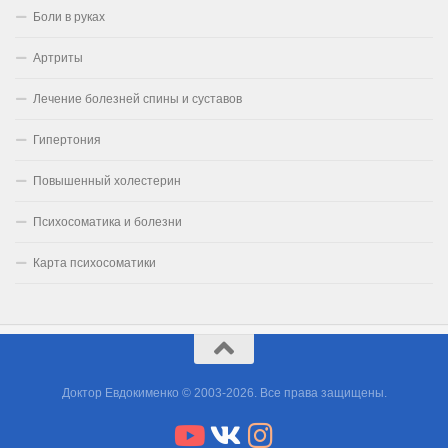
Боли в руках
Артриты
Лечение болезней спины и суставов
Гипертония
Повышенный холестерин
Психосоматика и болезни
Карта психосоматики
Доктор Евдокименко © 2003-2026. Все права защищены.