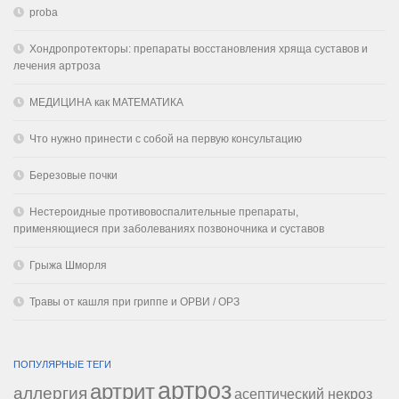
proba
Хондропротекторы: препараты восстановления хряща суставов и
лечения артроза
МЕДИЦИНА как МАТЕМАТИКА
Что нужно принести с собой на первую консультацию
Березовые почки
Нестероидные противовоспалительные препараты,
применяющиеся при заболеваниях позвоночника и суставов
Грыжа Шморля
Травы от кашля при гриппе и ОРВИ / ОРЗ
ПОПУЛЯРНЫЕ ТЕГИ
артроз
артрит
аллергия
асептический некроз