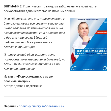
ВНИМАНИЕ!
Практически по каждому заболеванию в моей карте
психосоматики дано несколько возможных причин.
Это НЕ значит, что они присутствуют у
данного человека все сразу — у того или
иного человека может иметься как одна
психосоматическая причина болезни, так
и две или три сразу. Здесь всё
индивидуально. Я же указываю на
основные тенденции.
И напомню ещё один момент: есть
психосоматические причины болезней, но
есть и их физикальные причины. Одно
другое не отменяет!
Из книги
«Психосоматика: самые
опасные эмоции»
.
Автор: Доктор Евдокименко.
Перейти
к
полному списку заболеваний >>