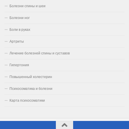
Болезни спины и шеи
Болезни ног
Боли в руках
Артриты
Лечение болезней спины и суставов
Гипертония
Повышенный холестерин
Психосоматика и болезни
Карта психосоматики