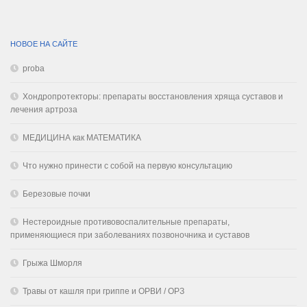
НОВОЕ НА САЙТЕ
proba
Хондропротекторы: препараты восстановления хряща суставов и
лечения артроза
МЕДИЦИНА как МАТЕМАТИКА
Что нужно принести с собой на первую консультацию
Березовые почки
Нестероидные противовоспалительные препараты,
применяющиеся при заболеваниях позвоночника и суставов
Грыжа Шморля
Травы от кашля при гриппе и ОРВИ / ОРЗ