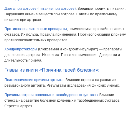
Диета при артрозе (питание при артрозе)
. Вредные продукты питания.
Нарушения обмена веществ при артрозе. Советы по правильному
питанию при артрозе.
Противовоспалительные препараты
, применяемые при заболеваниях
суставов. Их польза. Правила применения. Противопоказания к приему
противовоспалительных препаратов.
Хондропротекторы
(глюкозамин и хондроитинсульфат) — препараты
для лечения артроза. Их польза. Правила применения. Дозировки и
длительность приема.
Главы из книги «Причина твоей болезни»:
Психологические причины артрита
. Влияние стресса на развитие
ревматоидного артрита. Результаты исследования финских учёных.
Причины артроза коленных и тазобедренных суставов
. Влияние
стресса на развитие болезней коленных и тазобедренных суставов.
Стресс и артроз.