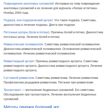
Повреждения ахилловых сухожилий
. Интервью на тему повреждения
ахилловых сухожилий и их лечения для журнала «Легкая атлетика».
Ноябрь 2004 года.
Подагра, или подагрический артрит
. Что такое подагра. Симптомы,
диагностика и лечение подагры. Диета при подагре.
Пяточные шпоры (боли в пятках)
. Причины болей в пятках. Диагностика
пяточных шпор. Лечение болей в пятках.
Ревматическая полимиалгия
. Симптомы ревматической полимиалгии.
Диагностика ревматической полимиалгии. Осложнения ревматической
полимиалгии. Лечение ревматической полимиалгии.
Ревматоидный артрит
. Причины ревматоидного артрита. Симптомы
ревматоидного артрита. Диагностика ревматоидного артрита. Лечение
ревматоидного артрита.
Суставной ревматизм
. Симптомы ревматизма. Лечение ревматизма.
Профилактика рецидивов ревматизма. Питание при ревматизме.
Трохантерит
— воспаление бедренных сухожилий. Его симптомы.
Обследования при трохантерите. Лечение воспаления бедренных
сухожилий.
Методы лечения болезней ног: