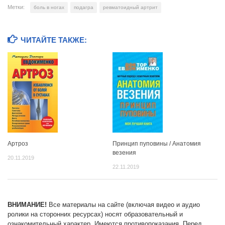
Метки:
боль в ногах
подагра
ревматоидный артрит
ЧИТАЙТЕ ТАКЖЕ:
Артроз
Принцип пуповины / Анатомия
везения
20.11.2019
22.11.2019
ВНИМАНИЕ!
Все материалы на сайте (включая видео и аудио
ролики на сторонних ресурсах) носят образовательный и
ознакомительный характер. Имеются противопоказания. Перед