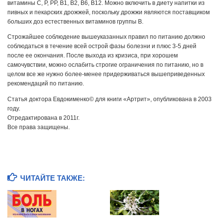
витамины С, Р, РР, В1, В2, В6, В12. Можно включить в диету напитки из
пивных и пекарских дрожжей, поскольку дрожжи являются поставщиком
больших доз естественных витаминов группы В.
Строжайшее соблюдение вышеуказанных правил по питанию должно
соблюдаться в течение всей острой фазы болезни и плюс 3-5 дней
после ее окончания. После выхода из кризиса, при хорошем
самочувствии, можно ослабить строгие ограничения по питанию, но в
целом все же нужно более-менее придерживаться вышеприведенных
рекомендаций по питанию.
Статья доктора Евдокименко© для книги «Артрит», опубликована в 2003
году.
Отредактирована в 2011г.
Все права защищены.
ЧИТАЙТЕ ТАКЖЕ: