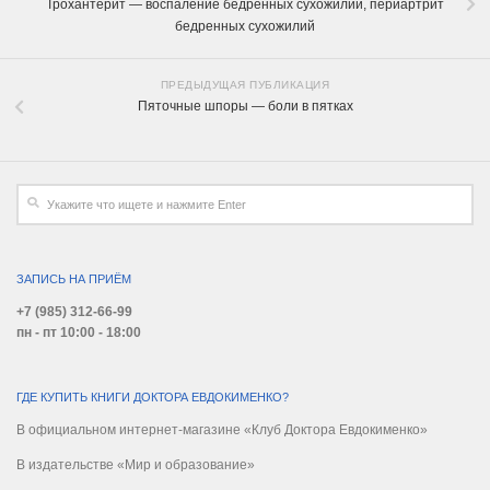
Трохантерит — воспаление бедренных сухожилий, периартрит
бедренных сухожилий
ПРЕДЫДУЩАЯ ПУБЛИКАЦИЯ
Пяточные шпоры — боли в пятках
ЗАПИСЬ НА ПРИЁМ
+7 (985) 312-66-99
пн - пт 10:00 - 18:00
ГДЕ КУПИТЬ КНИГИ ДОКТОРА ЕВДОКИМЕНКО?
В официальном интернет-магазине «Клуб Доктора Евдокименко»
В издательстве «Мир и образование»