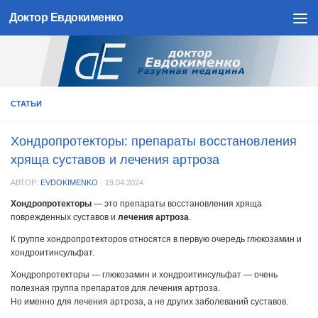
Доктор Евдокименко
Skip to content
СТАТЬИ
Хондропротекторы: препараты восстановления
хряща суставов и лечения артроза
АВТОР:
EVDOKIMENKO
·
19.04.2024
Хондропротекторы
— это препараты восстановления хряща
поврежденных суставов и
лечения артроза
.
К группе хондропротекторов относятся в первую очередь глюкозамин и
хондроитинсульфат.
Хондропротекторы — глюкозамин и хондроитинсульфат — очень
полезная группа препаратов для лечения артроза.
Но именно для лечения артроза, а не других заболеваний суставов.