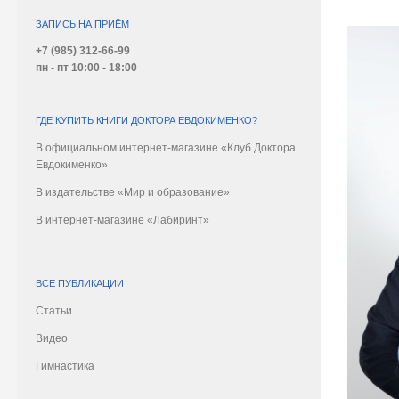
ЗАПИСЬ НА ПРИЁМ
+7 (985) 312-66-99
пн - пт 10:00 - 18:00
ГДЕ КУПИТЬ КНИГИ ДОКТОРА ЕВДОКИМЕНКО?
В официальном интернет-магазине «Клуб Доктора
Евдокименко»
В издательстве «Мир и образование»
В интернет-магазине «Лабиринт»
ВСЕ ПУБЛИКАЦИИ
Статьи
Видео
Гимнастика