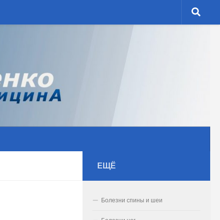
ЕЩЁ
Болезни спины и шеи