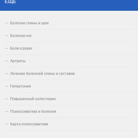
ЕЩЁ
Болезни спины и шеи
Болезни ног
Боли в руках
Артриты
Лечение болезней спины и суставов
Гипертония
Повышенный холестерин
Психосоматика и болезни
Карта психосоматики