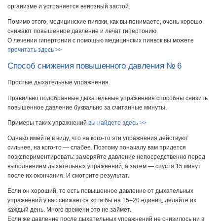
организме и устраняется венозный застой.
Помимо этого, медицинские пиявки, как вы понимаете, очень хорошо
снижают повышенное давление и лечат гипертонию.
О лечении гипертонии с помощью медицинских пиявок вы можете
прочитать здесь >>
Способ снижения повышенного давления № 6
Простые дыхательные упражнения.
Правильно подобранные дыхательные упражнения способны снизить
повышенное давление буквально за считанные минуты.
Примеры таких упражнений
вы найдете здесь >>
Однако имейте в виду, что на кого-то эти упражнения действуют
сильнее, на кого-то — слабее. Поэтому поначалу вам придется
поэкспериментировать: замеряйте давление непосредственно перед
выполнением дыхательных упражнений, а затем — спустя 15 минут
после их окончания. И смотрите результат.
Если он хороший, то есть повышенное давление от дыхательных
упражнений у вас снижается хотя бы на 15–20 единиц, делайте их
каждый день. Много времени это не займет.
Если же давление после дыхательных упражнений не снизилось ни в