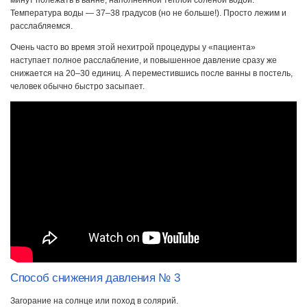
Температура воды — 37–38 градусов (но не больше!). Просто лежим и
расслабляемся.
Очень часто во время этой нехитрой процедуры у «пациента»
наступает полное расслабление, и повышенное давление сразу же
снижается на 20–30 единиц. А переместившись после ванны в постель,
человек обычно быстро засыпает.
Способ снижения давления № 3
Загорание на солнце или поход в солярий.