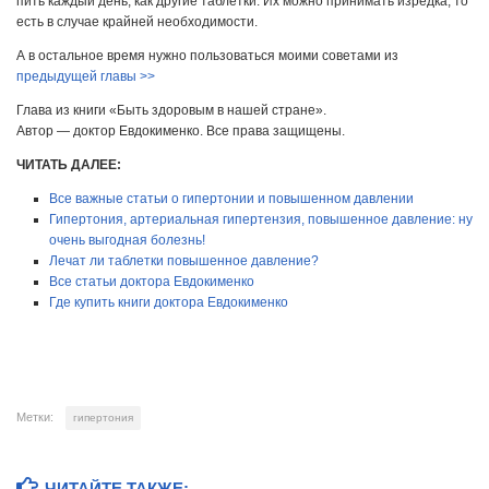
пить каждый день, как другие таблетки. Их можно принимать изредка, то
есть в случае крайней необходимости.
А в остальное время нужно пользоваться моими советами из
предыдущей главы >>
Глава из книги «Быть здоровым в нашей стране».
Автор — доктор Евдокименко. Все права защищены.
ЧИТАТЬ ДАЛЕЕ:
Все важные статьи о гипертонии и повышенном давлении
Гипертония, артериальная гипертензия, повышенное давление: ну
очень выгодная болезнь!
Лечат ли таблетки повышенное давление?
Все статьи доктора Евдокименко
Где купить книги доктора Евдокименко
Метки:
гипертония