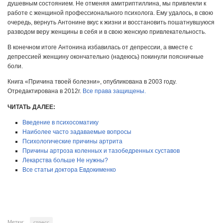
душевным состоянием. Не отменяя амитриптиллина, мы привлекли к
работе с женщиной профессионального психолога. Ему удалось, в свою
очередь, вернуть Антонине вкус к жизни и восстановить пошатнувшуюся
разводом веру женщины в себя и в свою женскую привлекательность.
В конечном итоге Антонина избавилась от депрессии, а вместе с
депрессией женщину окончательно (надеюсь) покинули поясничные
боли.
Книга «Причина твоей болезни», опубликована в 2003 году.
Отредактирована в 2012г.
Все права защищены.
ЧИТАТЬ ДАЛЕЕ:
Введение в психосоматику
Наиболее часто задаваемые вопросы
Психологические причины артрита
Причины артроза коленных и тазобедренных суставов
Лекарства больше Не нужны?
Все статьи доктора Евдокименко
Метки:
стресс