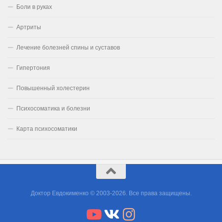
Боли в руках
Артриты
Лечение болезней спины и суставов
Гипертония
Повышенный холестерин
Психосоматика и болезни
Карта психосоматики
Доктор Евдокименко © 2003-2026. Все права защищены.