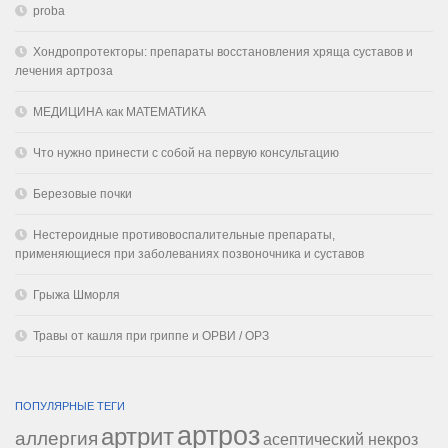
proba
Хондропротекторы: препараты восстановления хряща суставов и
лечения артроза
МЕДИЦИНА как МАТЕМАТИКА
Что нужно принести с собой на первую консультацию
Березовые почки
Нестероидные противовоспалительные препараты,
применяющиеся при заболеваниях позвоночника и суставов
Грыжа Шморля
Травы от кашля при гриппе и ОРВИ / ОРЗ
ПОПУЛЯРНЫЕ ТЕГИ
артроз
артрит
аллергия
асептический некроз