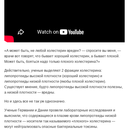
«А может быть, не любой холестерин вреден? — спросите вы меня, —
врачи вот говорят, что бывает хороший холестерин, а бывает плохой.
Может быть, бояться надо только плохого холестерина?»
Действительно, ученые выделяют 2 фракции холестерина:
липопротеиды высокой плотности (хороший холестерин) и
липопротеиды низкой плотности (якобы плохой холестерин).
Существует мнение, будто липопротеиды высокой плотности полезны,
а низкой плотности — вредны.
Но и здесь все не так уж однозначно.
Ученые Германии и Дании провели лабораторные исследования и
выяснили, что содержащиеся в плазме крови липопротеиды низкой
плотности — носители так называемого «плохого» холестерина —
могут нейтрализовать опасные бактериальные токсины.