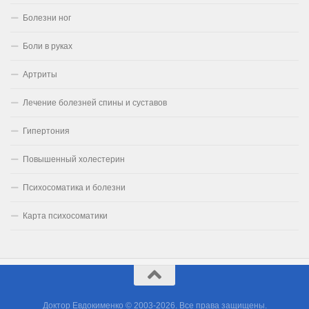
Болезни ног
Боли в руках
Артриты
Лечение болезней спины и суставов
Гипертония
Повышенный холестерин
Психосоматика и болезни
Карта психосоматики
Доктор Евдокименко © 2003-2026. Все права защищены.