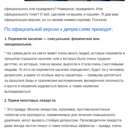
официального или правдивого? Наверное, правдивого. Или
официального тоже? О`кей, сделаем «и вашим, и нашим». Я дам вам
официальную версию, но со своими комментариями. Поехали.
По официальной версии к депрессиям приводят:
1. Пережитое насилие — сексуальное, физическое или
эмоциональное.
* На самом деле на свете живет очень много людей, которые пережили в
прошлом страшное насилие, или у которых было очень трудное
детство, но которые, тем не менее, выросли и стали очень счастливыми
людьми. То есть не пережитое насилие определяет, будет ли у человека
депрессия, а какие-то особые черты характера — привычка цепляться
за прошлые беды и трагические воспоминания, врожденная склонность
к грусти и неумение радоваться жизни, а также неумение
выговариваться.
2. Прием некоторых лекарств.
* Это правда. Многие лекарства, например, противозачаточные
таблетки или препараты, применяемые для лечения повышенного
давления, могут вызвать стойкую депрессию. Производители лекарств
даже иногда честно пишут о таких побочных эффектах – правда, очень