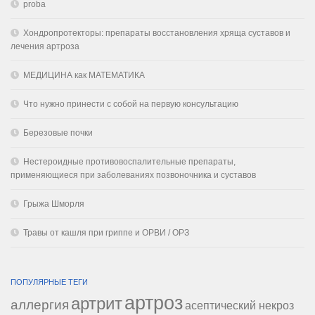
proba
Хондропротекторы: препараты восстановления хряща суставов и
лечения артроза
МЕДИЦИНА как МАТЕМАТИКА
Что нужно принести с собой на первую консультацию
Березовые почки
Нестероидные противовоспалительные препараты,
применяющиеся при заболеваниях позвоночника и суставов
Грыжа Шморля
Травы от кашля при гриппе и ОРВИ / ОРЗ
ПОПУЛЯРНЫЕ ТЕГИ
артроз
артрит
аллергия
асептический некроз