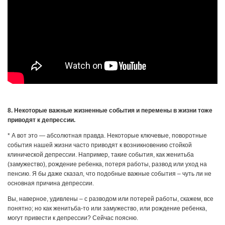
8. Некоторые важные жизненные события и перемены в жизни тоже
приводят к депрессии.
* А вот это — абсолютная правда. Некоторые ключевые, поворотные
события нашей жизни часто приводят к возникновению стойкой
клинической депрессии. Например, такие события, как женитьба
(замужество), рождение ребенка, потеря работы, развод или уход на
пенсию. Я бы даже сказал, что подобные важные события – чуть ли не
основная причина депрессии.
Вы, наверное, удивлены – с разводом или потерей работы, скажем, все
понятно; но как женитьба-то или замужество, или рождение ребенка,
могут привести к депрессии? Сейчас поясню.