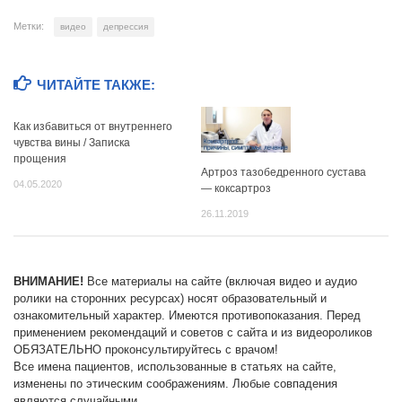
Метки:
видео
депрессия
ЧИТАЙТЕ ТАКЖЕ:
Как избавиться от внутреннего
чувства вины / Записка
прощения
Артроз тазобедренного сустава
04.05.2020
— коксартроз
26.11.2019
ВНИМАНИЕ!
Все материалы на сайте (включая видео и аудио
ролики на сторонних ресурсах) носят образовательный и
ознакомительный характер. Имеются противопоказания. Перед
применением рекомендаций и советов с сайта и из видеороликов
ОБЯЗАТЕЛЬНО проконсультируйтесь с врачом!
Все имена пациентов, использованные в статьях на сайте,
изменены по этическим соображениям. Любые совпадения
являются случайными.