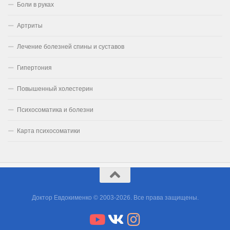
Боли в руках
Артриты
Лечение болезней спины и суставов
Гипертония
Повышенный холестерин
Психосоматика и болезни
Карта психосоматики
Доктор Евдокименко © 2003-2026. Все права защищены.