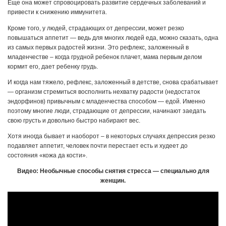
Еще она может спровоцировать развитие сердечных заболеваний и
привести к снижению иммунитета.
Кроме того, у людей, страдающих от депрессии, может резко
повышаться аппетит — ведь для многих людей еда, можно сказать, одна
из самых первых радостей жизни. Это рефлекс, заложенный в
младенчестве – когда грудной ребенок плачет, мама первым делом
кормит его, дает ребенку грудь.
И когда нам тяжело, рефлекс, заложенный в детстве, снова срабатывает
— организм стремиться восполнить нехватку радости (недостаток
эндорфинов) привычным с младенчества способом — едой. Именно
поэтому многие люди, страдающие от депрессии, начинают заедать
свою грусть и довольно быстро набирают вес.
Хотя иногда бывает и наоборот – в некоторых случаях депрессия резко
подавляет аппетит, человек почти перестает есть и худеет до
состояния «кожа да кости».
Видео:
Необычные способы снятия стресса — специально для
женщин.