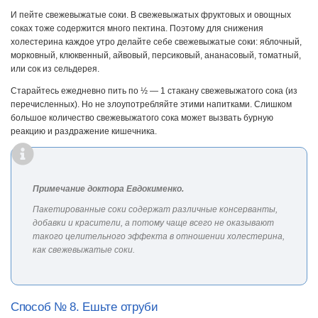
И пейте свежевыжатые соки. В свежевыжатых фруктовых и овощных
соках тоже содержится много пектина. Поэтому для снижения
холестерина каждое утро делайте себе свежевыжатые соки: яблочный,
морковный, клюквенный, айвовый, персиковый, ананасовый, томатный,
или сок из сельдерея.
Старайтесь ежедневно пить по ½ — 1 стакану свежевыжатого сока (из
перечисленных). Но не злоупотребляйте этими напитками. Слишком
большое количество свежевыжатого сока может вызвать бурную
реакцию и раздражение кишечника.
Примечание доктора Евдокименко.
Пакетированные соки содержат различные консерванты,
добавки и красители, а потому чаще всего не оказывают
такого целительного эффекта в отношении холестерина,
как свежевыжатые соки.
Способ № 8. Ешьте отруби