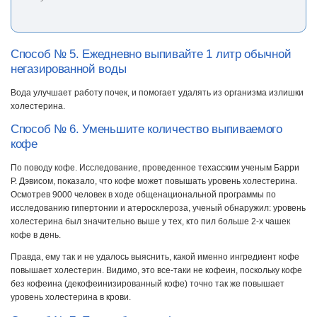
Способ № 5. Ежедневно выпивайте 1 литр обычной
негазированной воды
Вода улучшает работу почек, и помогает удалять из организма излишки
холестерина.
Способ № 6. Уменьшите количество выпиваемого
кофе
По поводу кофе. Исследование, проведенное техасским ученым Барри
Р. Дэвисом, показало, что кофе может повышать уровень холестерина.
Осмотрев 9000 человек в ходе общенациональной программы по
исследованию гипертонии и атеросклероза, ученый обнаружил: уровень
холестерина был значительно выше у тех, кто пил больше 2-х чашек
кофе в день.
Правда, ему так и не удалось выяснить, какой именно ингредиент кофе
повышает холестерин. Видимо, это все-таки не кофеин, поскольку кофе
без кофеина (декофеинизированный кофе) точно так же повышает
уровень холестерина в крови.