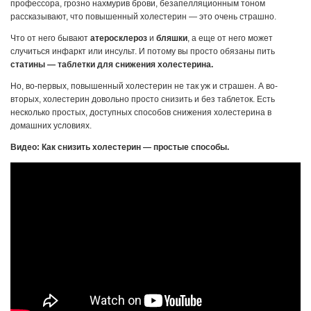
профессора, грозно нахмурив брови, безапелляционным тоном
рассказывают, что повышенный холестерин — это очень страшно.
Что от него бывают
атеросклероз
и
бляшки
, а еще от него может
случиться инфаркт или инсульт. И потому вы просто обязаны пить
статины — таблетки для снижения холестерина.
Но, во-первых, повышенный холестерин не так уж и страшен. А во-
вторых, холестерин довольно просто снизить и без таблеток. Есть
несколько простых, доступных способов снижения холестерина в
домашних условиях.
Видео: Как снизить холестерин — простые способы.