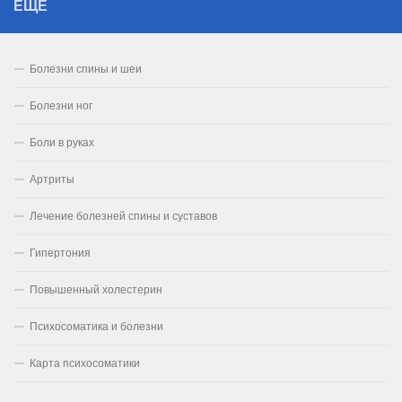
ЕЩЁ
Болезни спины и шеи
Болезни ног
Боли в руках
Артриты
Лечение болезней спины и суставов
Гипертония
Повышенный холестерин
Психосоматика и болезни
Карта психосоматики