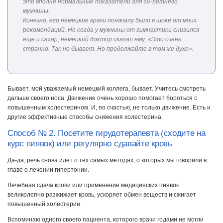
это вполне нормальные показатели для 60-летнего
мужчины.
Конечно, его немецкие врачи поначалу были в шоке от моих
рекомендаций. Но когда у мужчины от гимнастики снизился
еще и сахар, немецкий доктор сказал ему: «Это очень
странно. Так не бывает. Но продолжайте в том же духе».
Бывает, мой уважаемый немецкий коллега, бывает. Учитесь смотреть
дальше своего носа. Движение очень хорошо помогает бороться с
повышенным холестерином. И, по счастью, не только движение. Есть и
другие эффективные способы снижения холестерина.
Способ № 2. Посетите гирудотерапевта (сходите на
курс пиявок) или регулярно сдавайте кровь
Да-да, речь снова идет о тех самых методах, о которых мы говорили в
главе о лечении гипертонии.
Лечебная сдача крови или применение медицинских пиявок
великолепно разжижает кровь, ускоряет обмен веществ и сжигает
повышенный холестерин.
Вспоминаю одного своего пациента, которого врачи годами не могли