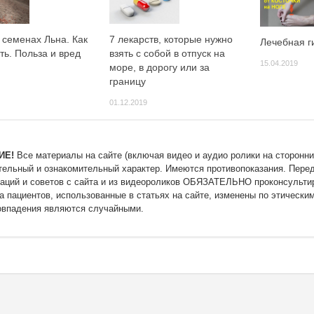
 семенах Льна. Как
7 лекарств, которые нужно
Лечебная г
ь. Польза и вред
взять с собой в отпуск на
15.04.2019
море, в дорогу или за
границу
01.12.2019
ИЕ!
Все материалы на сайте (включая видео и аудио ролики на сторонни
тельный и ознакомительный характер. Имеются противопоказания. Пере
аций и советов с сайта и из видеороликов ОБЯЗАТЕЛЬНО проконсультир
а пациентов, использованные в статьях на сайте, изменены по этически
впадения являются случайными.