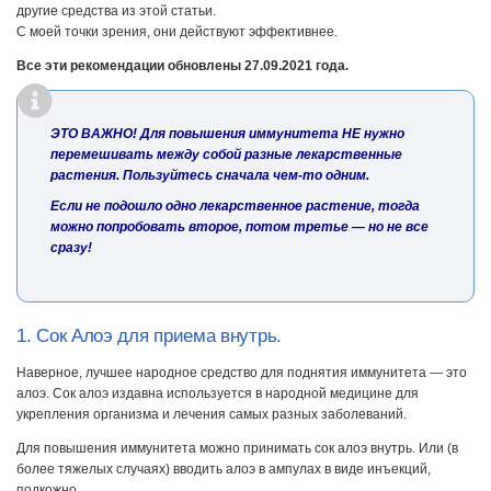
другие средства из этой статьи.
С моей точки зрения, они действуют эффективнее.
Все эти рекомендации обновлены 27.09.2021 года.
ЭТО ВАЖНО!
Для повышения иммунитета НЕ нужно
перемешивать между собой разные лекарственные
растения. Пользуйтесь сначала чем-то одним.
Если не подошло одно лекарственное растение, тогда
можно попробовать второе, потом третье — но не все
сразу!
1. Сок Алоэ для приема внутрь.
Наверное, лучшее народное средство для поднятия иммунитета — это
алоэ. Сок алоэ издавна используется в народной медицине для
укрепления организма и лечения самых разных заболеваний.
Для повышения иммунитета можно принимать сок алоэ внутрь. Или (в
более тяжелых случаях) вводить алоэ в ампулах в виде инъекций,
подкожно.