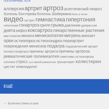
ПОПУЛЯРНЫЕ ТЕГИ
артроз
артрит
аллергия
асептический некроз
болезнь Бехтерева
болезнь Шейермана
боль в ногах
видео
гипертония
гимнастика
гастрит
гонартроз
грипп
грыжа
давление
гипотония
депрессия
коксартроз
диета
лекарственные растения
кифоз
менископатия
мигрень
миозит
мениск
мастопатия
орви
остеопороз
остеохондроз
периартрит
подагра
повреждения менисков
подагрический артрит
причины артроза
причины артрита
полиостеоартроз
ревматическая полимиалгия
симптомы остеопороза
холестерин
стресс
сколиоз
трохантерит
суставной ревматизм
цистит
эпикондилит
ЕЩЁ
Болезни спины и шеи