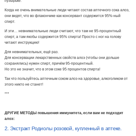
пузырьке.
Когда не очень внимательные люди читают состав аптечного сока алоэ,
они видят, что во флакончике как консервант содержится 95%-ный
спирт.
И эти… невнимательные люди считают, что там не 95-процентный
спирт, а там якобы содержится 95% спирта! Просто с ног на голову
читают инструкцию!
Для невнимательных, ещё раз.
Для консервации лекарственных свойств алоэ (чтобы они дольше
сохранялись) нужен спирт, причём 95-процентный.
Но это не значит, что в этом соке 95 процентов спирта!
Так что пользуйтесь аптечным соком алоэ на здоровье, алкоголиком от
этого никто не станет!
***
ДРУГИЕ МЕТОДЫ повышения иммунитета, если вам не подходит
алоэ:
2. Экстракт Родиолы розовой, купленный в аптеке.