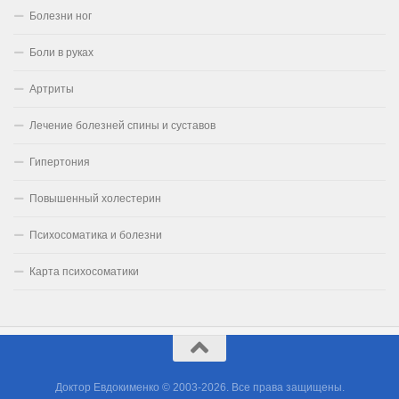
Болезни ног
Боли в руках
Артриты
Лечение болезней спины и суставов
Гипертония
Повышенный холестерин
Психосоматика и болезни
Карта психосоматики
Доктор Евдокименко © 2003-2026. Все права защищены.