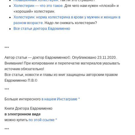
Холестерин — что это такое
. Для чего нам нужен «плохой» и
«хороший» холестерин.
Холестерин: норма холестерина в крови у мужчин и женщин в
разном возрасте
. Надо ли снижать холестерин?
Все статьи доктора Евдокименко
***
Автор статьи — доктор Евдокименко©. Опубликовано 23.11.2020.
Внимание! При копировании и перепечатке материалов указывать
источник обязательно!
Все статьи, новости и главы из книг защищены авторским правом
Евдокименко П.В.©
***
Больше интересного
в нашем Инстаграме *
Книги Доктора Евдокименко
в электронном виде
можно купить
по этой ссылке *
***