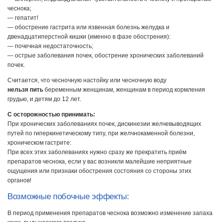
чеснока;
— гепатит!
— обострение гастрита или язвенная болезнь желудка и
двенадцатиперстной кишки (именно в фазе обострения):
— почечная недостаточность;
— острые заболевания почек, обострение хронических заболеваний
почек.
Считается, что чесночную настойку или чесночную воду
нельзя пить
беременным женщинам, женщинам в период кормления
грудью, и детям до 12 лет.
С осторожностью принимать:
При хронических заболеваниях почек, дискинезии желчевыводящих
путей по гиперкинетическому типу, при желчнокаменной болезни,
хроническом гастрите:
При всех этих заболеваниях нужно сразу же прекратить приём
препаратов чеснока, если у вас возникли малейшие неприятные
ощущения или признаки обострения состояния со стороны этих
органов!
Возможные побочные эффекты:
В период применения препаратов чеснока возможно изменение запаха