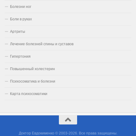
Болезни ног
Боли в руках
Артриты
Лечение болезней спины и суставов
Гипертония
Повышенный холестерин
Психосоматика и болезни
Карта психосоматики
Доктор Евдокименко © 2003-2026. Все права защищены.