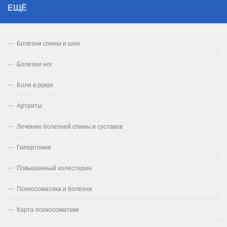
ЕЩЁ
Болезни спины и шеи
Болезни ног
Боли в руках
Артриты
Лечение болезней спины и суставов
Гипертония
Повышенный холестерин
Психосоматика и болезни
Карта психосоматики