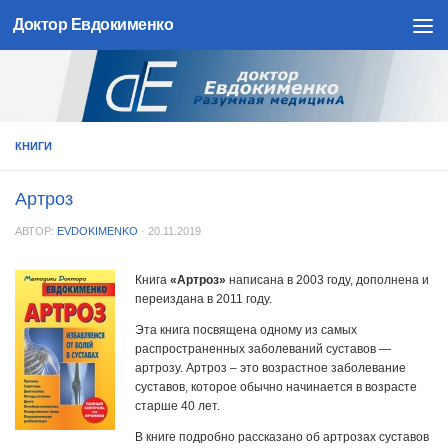
Доктор Евдокименко
Skip to content
КНИГИ
Артроз
АВТОР:
EVDOKIMENKO
·
20.11.2019
Книга
«Артроз»
написана в 2003 году, дополнена и
переиздана в 2011 году.
Эта книга посвящена одному из самых
распространенных заболеваний суставов —
артрозу. Артроз – это возрастное заболевание
суставов, которое обычно начинается в возрасте
старше 40 лет.
В книге подробно рассказано об артрозах суставов