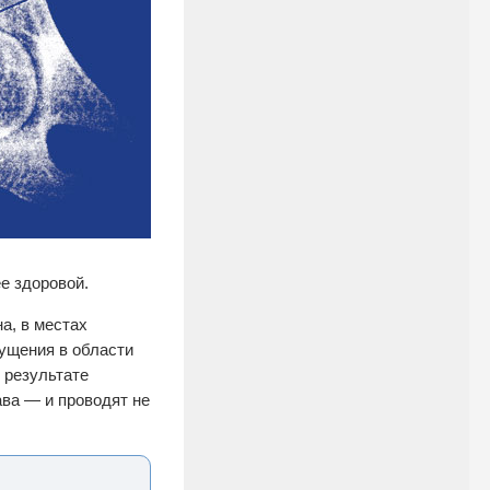
е здоровой.
а, в местах
ущения в области
 результате
ва — и проводят не