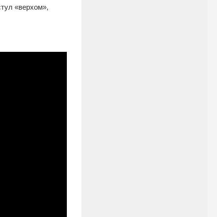
стул «верхом»,