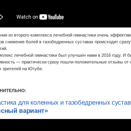
ния из второго комплекса лечебной гимнастики очень эффектив
ов снижение болей в тазобедренных суставах происходит сразу
тий.
мплекс лечебной гимнастики был улучшен нами в 2016 году. И 
вность — практически сразу пошли положительные отзывы от 
х зрителей на Ютубе.
НИТЕЛЬНО:
стика для коленных и тазобедренных сустав
сный вариант»