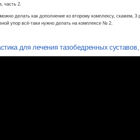
, часть 2.
 можно делать как дополнение ко второму комплексу, скажем, 3 
вной упор всё-таки нужно делать на комплексе № 2.
стика для лечения тазобедренных суставов, 