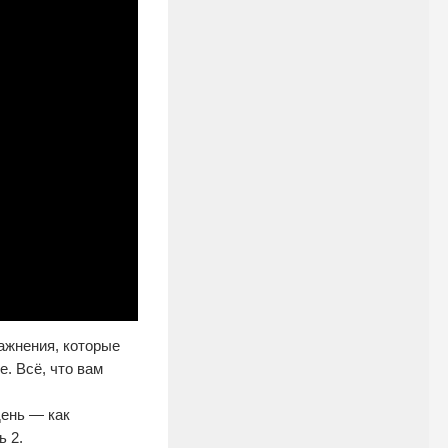
ажнения, которые
. Всё, что вам
день — как
ь 2.