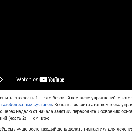
очнить, что часть 1 — это базовый комплекс упражнений, с кото
 тазобедренных суставов
. Когда вы освоите этот комплекс упраж
о через неделю от начала занятий, переходите к освоению осно
ний (часть 2) — см.ниже.
ейшем лучше всего каждый день делать гимнастику для лечени