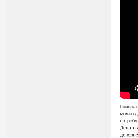
Гимнаст
можно д
потребу
Делать 
дополне