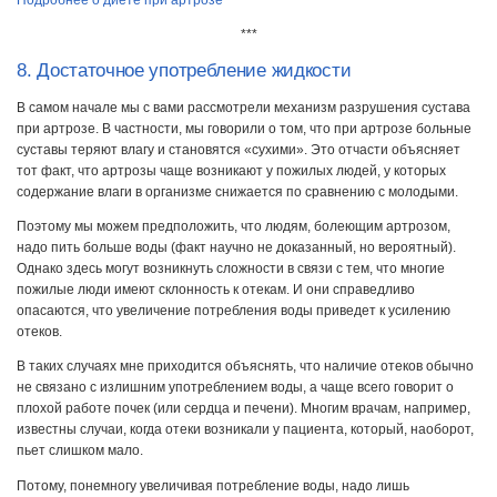
***
8. Достаточное употребление жидкости
В самом начале мы с вами рассмотрели механизм разрушения сустава
при артрозе. В частности, мы говорили о том, что при артрозе больные
суставы теряют влагу и становятся «сухими». Это отчасти объясняет
тот факт, что артрозы чаще возникают у пожилых людей, у которых
содержание влаги в организме снижается по сравнению с молодыми.
Поэтому мы можем предположить, что людям, болеющим артрозом,
надо пить больше воды (факт научно не доказанный, но вероятный).
Однако здесь могут возникнуть сложности в связи с тем, что многие
пожилые люди имеют склонность к отекам. И они справедливо
опасаются, что увеличение потребления воды приведет к усилению
отеков.
В таких случаях мне приходится объяснять, что наличие отеков обычно
не связано с излишним употреблением воды, а чаще всего говорит о
плохой работе почек (или сердца и печени). Многим врачам, например,
известны случаи, когда отеки возникали у пациента, который, наоборот,
пьет слишком мало.
Потому, понемногу увеличивая потребление воды, надо лишь