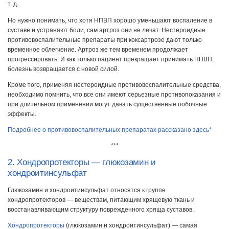
т. д.
Но нужно понимать, что хотя НПВП хорошо уменьшают воспаление в
суставе и устраняют боли, сам артроз они не лечат. Нестероидные
противовоспалительные препараты при коксартрозе дают только
временное облегчение. Артроз же тем временем продолжает
прогрессировать. И как только пациент прекращает принимать НПВП,
болезнь возвращается с новой силой.
Кроме того, применяя нестероидные противовоспалительные средства,
необходимо помнить, что все они имеют серьезные противопоказания и
при длительном применении могут давать существенные побочные
эффекты.
Подробнее о противовоспалительных препаратах рассказано здесь*
***
2. Хондропротекторы — глюкозамин и
хондроитинсульфат
Глюкозамин и хондроитинсульфат относятся к группе
хондропротекторов — веществам, питающим хрящевую ткань и
восстанавливающим структуру поврежденного хряща суставов.
Хондропротекторы
(глюкозамин и хондроитинсульфат) — самая