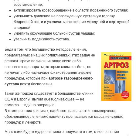
восстановление;
активизировать кровообращение в области пораженного сустава;
уменьшить давление на поврежденную суставную головку
бедренной кости и увеличить расстояние между ней и вертлужной
впадиной;
укрепить окружающие больной сустав мышцы;
увеличить подвижность сустава.
Беда в том, что большинство методов лечения,
предлагаемых в наших поликлиниках, этих задач не
решают: врачи поликлиник чаще всего либо
назначают препараты, которые снимают боль, но
не лечат, либо назначают физиотерапевтические
процедуры, которые при
артрозе тазобедренного
сустава
почти бесполезны.
Такой же подход существует в большинстве клиник
США и Европы: выпил обезболивающее — не
помогло — иди на операцию.
В коммерческих клиниках, наоборот, назначается «коммерчески
обоснованное лечение»: пациенту прописывается масса ненужных
процедур и лекарств.
Мы с вами будем мудрее и вместе подумаем о том, какое лечение