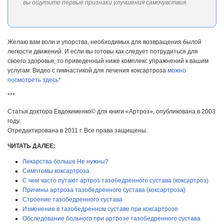
вы ощутите первые признаки улучшения самочувствия.
Желаю вам воли и упорства, необходимых для возвращения былой
легкости движений. И если вы готовы как следует потрудиться для
своего здоровья, то приведенный ниже комплекс упражнений к вашим
услугам: Видео с гимнастикой для лечения коксартроза
можно
посмотреть здесь*
***
Статья доктора Евдокименко© для книги «Артроз», опубликована в 2003
году.
Отредактирована в 2011 г. Все права защищены.
ЧИТАТЬ ДАЛЕЕ:
Лекарства больше Не нужны?
Симптомы коксартроза
С чем часто путают артроз тазобедренного сустава (коксартроз)
Причины артроза тазобедренного сустава (коксартроза)
Строение тазобедренного сустава
Изменения в тазобедренном суставе при коксартрозе
Обследование больного при артрозе тазобедренного сустава