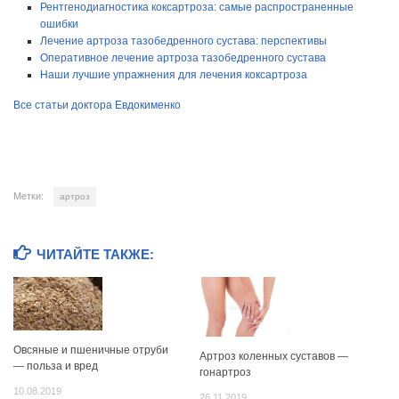
Рентгенодиагностика коксартроза: самые распространенные
ошибки
Лечение артроза тазобедренного сустава: перспективы
Оперативное лечение артроза тазобедренного сустава
Наши лучшие упражнения для лечения коксартроза
Все статьи доктора Евдокименко
Метки:
артроз
ЧИТАЙТЕ ТАКЖЕ:
Овсяные и пшеничные отруби
Артроз коленных суставов —
— польза и вред
гонартроз
10.08.2019
26.11.2019