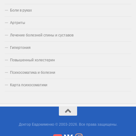
Боли в руках
Артриты
Лечение болезней спины и суставов
Гипертония
Повышенный холестерин
Психосоматика и болезни
Карта психосоматики
Доктор Евдокименко © 2003-2026. Все права защищены.