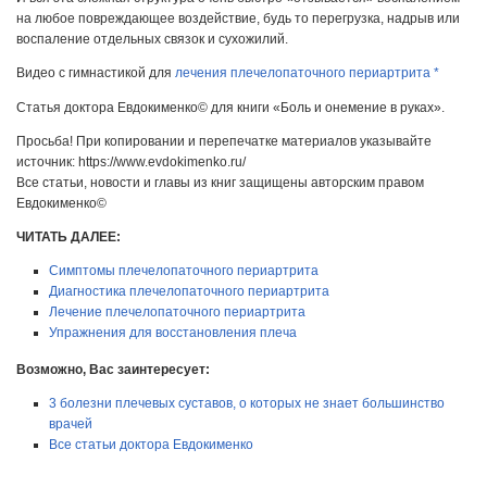
на любое повреждающее воздействие, будь то перегрузка, надрыв или
воспаление отдельных связок и сухожилий.
Видео с гимнастикой для
лечения плечелопаточного периартрита *
Статья доктора Евдокименко© для книги «Боль и онемение в руках».
Просьба! При копировании и перепечатке материалов указывайте
источник: https://www.evdokimenko.ru/
Все статьи, новости и главы из книг защищены авторским правом
Евдокименко©
ЧИТАТЬ ДАЛЕЕ:
Симптомы плечелопаточного периартрита
Диагностика плечелопаточного периартрита
Лечение плечелопаточного периартрита
Упражнения для восстановления плеча
Возможно, Вас заинтересует:
3 болезни плечевых суставов, о которых не знает большинство
врачей
Все статьи доктора Евдокименко