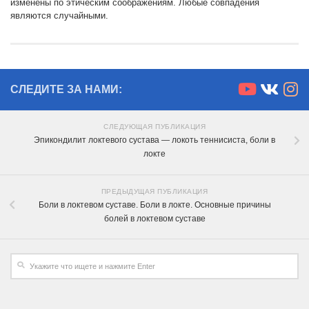
изменены по этическим соображениям. Любые совпадения
являются случайными.
СЛЕДИТЕ ЗА НАМИ:
СЛЕДУЮЩАЯ ПУБЛИКАЦИЯ
Эпикондилит локтевого сустава — локоть теннисиста, боли в
локте
ПРЕДЫДУЩАЯ ПУБЛИКАЦИЯ
Боли в локтевом суставе. Боли в локте. Основные причины
болей в локтевом суставе