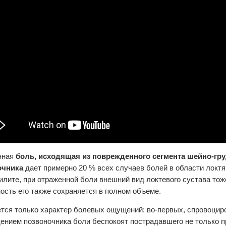
нная
боль, исходящая из поврежденного сегмента шейно-гру
очника
дает примерно 20 % всех случаев болей в области локтя.
илите, при отраженной боли внешний вид локтевого сустава тож
ость его также сохраняется в полном объеме.
тся только характер болевых ощущений: во-первых, спровоци
ением позвоночника боли беспокоят пострадавшего не только п