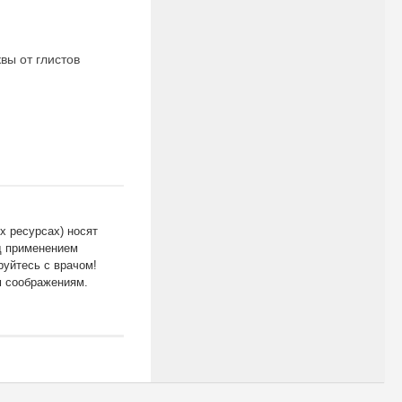
вы от глистов
х ресурсах) носят
д применением
уйтесь с врачом!
м соображениям.