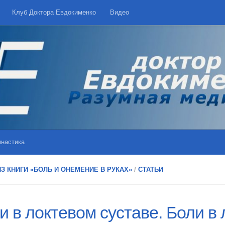
Клуб Доктора Евдокименко
Видео
мнастика
З КНИГИ «БОЛЬ И ОНЕМЕНИЕ В РУКАХ»
/
СТАТЬИ
и в локтевом суставе. Боли в 