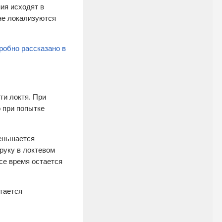
ия исходят в
 не локализуются
робно рассказано в
ти локтя. При
 при попытке
меньшается
руку в локтевом
все время остается
тается