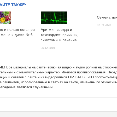
АЙТЕ ТАКЖЕ:
Семена тык
07.09.2020
о и нельзя есть при
Аритмия сердца и
: меню и диета № 6
тахикардия: причины,
симптомы и лечение
05.12.2019
ИЕ!
Все материалы на сайте (включая видео и аудио ролики на сторонни
тельный и ознакомительный характер. Имеются противопоказания. Пере
аций и советов с сайта и из видеороликов ОБЯЗАТЕЛЬНО проконсультир
а пациентов, использованные в статьях на сайте, изменены по этически
впадения являются случайными.