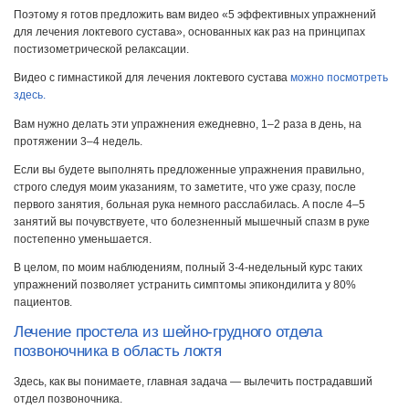
Поэтому я готов предложить вам видео «5 эффективных упражнений
для лечения локтевого сустава», основанных как раз на принципах
постизометрической релаксации.
Видео с гимнастикой для лечения локтевого сустава
можно посмотреть
здесь.
Вам нужно делать эти упражнения ежедневно, 1–2 раза в день, на
протяжении 3–4 недель.
Если вы будете выполнять предложенные упражнения правильно,
строго следуя моим указаниям, то заметите, что уже сразу, после
первого занятия, больная рука немного расслабилась. А после 4–5
занятий вы почувствуете, что болезненный мышечный спазм в руке
постепенно уменьшается.
В целом, по моим наблюдениям, полный 3-4-недельный курс таких
упражнений позволяет устранить симптомы эпикондилита у 80%
пациентов.
Лечение простела из шейно-грудного отдела
позвоночника в область локтя
Здесь, как вы понимаете, главная задача — вылечить пострадавший
отдел позвоночника.