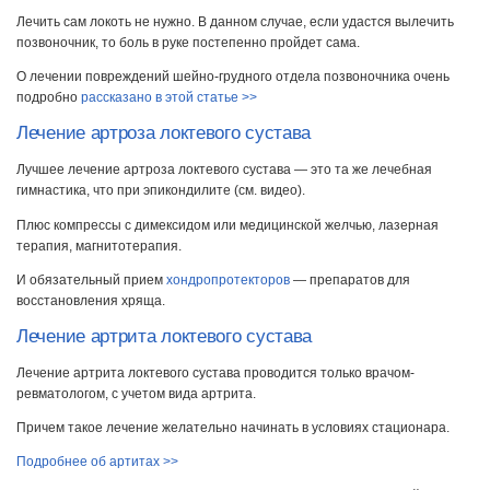
Лечить сам локоть не нужно. В данном случае, если удастся вылечить
позвоночник, то боль в руке постепенно пройдет сама.
О лечении повреждений шейно-грудного отдела позвоночника очень
подробно
рассказано в этой статье >>
Лечение артроза локтевого сустава
Лучшее лечение артроза локтевого сустава — это та же лечебная
гимнастика, что при эпикондилите (см. видео).
Плюс компрессы с димексидом или медицинской желчью, лазерная
терапия, магнитотерапия.
И обязательный прием
хондропротекторов
— препаратов для
восстановления хряща.
Лечение артрита локтевого сустава
Лечение артрита локтевого сустава проводится только врачом-
ревматологом, с учетом вида артрита.
Причем такое лечение желательно начинать в условиях стационара.
Подробнее об артитах >>