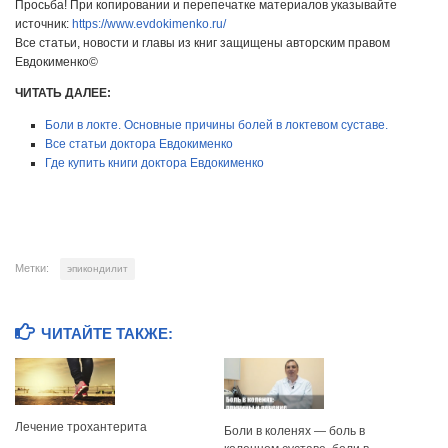
Просьба! При копировании и перепечатке материалов указывайте
источник:
https://www.evdokimenko.ru/
Все статьи, новости и главы из книг защищены авторским правом
Евдокименко©
ЧИТАТЬ ДАЛЕЕ:
Боли в локте. Основные причины болей в локтевом суставе.
Все статьи доктора Евдокименко
Где купить книги доктора Евдокименко
Метки:
эпикондилит
ЧИТАЙТЕ ТАКЖЕ:
Лечение трохантерита
Боли в коленях — боль в