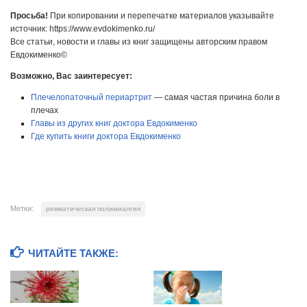
Просьба!
При копировании и перепечатке материалов указывайте
источник: https://www.evdokimenko.ru/
Все статьи, новости и главы из книг защищены авторским правом
Евдокименко©
Возможно, Вас заинтересует:
Плечелопаточный периартрит
— самая частая причина боли в
плечах
Главы из других книг доктора Евдокименко
Где купить книги доктора Евдокименко
Метки:
ревматическая полимиалгия
ЧИТАЙТЕ ТАКЖЕ: