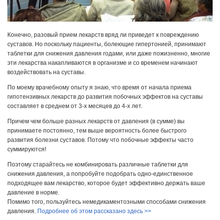
Конечно, разовый прием лекарств вряд ли приведет к повреждению
суставов. Но поскольку пациенты, болеющие гипертонией, принимают
таблетки для снижения давления годами, или даже пожизненно, многие
эти лекарства накапливаются в организме и со временем начинают
воздействовать на суставы.
По моему врачебному опыту я знаю, что время от начала приема
гипотензивных лекарств до развития побочных эффектов на суставы
составляет в среднем от 3-х месяцев до 4-х лет.
Причем чем больше разных лекарств от давления (в сумме) вы
принимаете постоянно, тем выше вероятность более быстрого
развития болезни суставов. Потому что побочные эффекты часто
суммируются!
Поэтому старайтесь не комбинировать различные таблетки для
снижения давления, а попробуйте подобрать одно-единственное
подходящее вам лекарство, которое будет эффективно держать ваше
давление в норме.
Помимо того, пользуйтесь немедикаментозными способами снижения
давления.
Подробнее об этом рассказано здесь >>