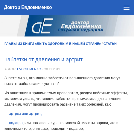
Доктор Евдокименко
Skip to content
ГЛАВЫ ИЗ КНИГИ «БЫТЬ ЗДОРОВЫМ В НАШЕЙ СТРАНЕ»
/
СТАТЬИ
Таблетки от давления и артрит
АВТОР:
EVDOKIMENKO
·
30.11.2019
Знаете ли вы, что многие таблетки от повышенного давления могут
вызвать заболевание суставов?
Из аннотации к принимаемым препаратам, раздел побочные эффекты,
мы можем узнать, что многие таблетки, принимаемые для снижения
давления, могут провоцировать развитие таких болезней, как:
—
артроз или артрит;
—
подагра
, или повышение уровня мочевой кислоты в крови, что в
конечном итоге, опять же, приводит к подагре;