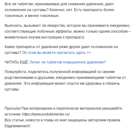
Все ли таблетки, принимаемые для снижения давления, дают
осложнения на суставы? Конечно, нет. Есть препараты более
токсичные, и менее токсичные.
Выяснить, вызывает ли лекарство, которое вы принимаете ежедневно,
соответствующие побочные эффекты, можно только одним способом –
внимательно изучив инструкцию к препарату.
Какие препараты от давления реже других дают осложнения на
суставы?
Об этом вы можете прочитать здесь >>
ЧИТАТЬ ЕЩЁ:
Лечат ли таблетки повышенное давление?
Пожалуйста, поделитесь полученной информацией со своими
родственниками и друзьями, ежедневно принимающими таблетки от
давления. Эта информация может спасти им здоровье и сберечь
суставы.
Просьба! При копировании и перепечатке материалов указывайте
источник: https://www.evdokimenko.ru/
Все статьи, новости и главы из книг защищены авторским правом
Евдокименко©