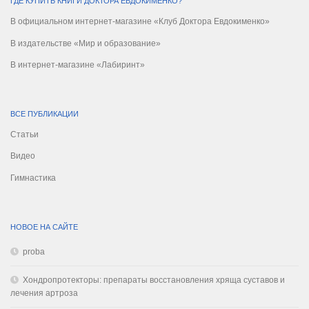
ГДЕ КУПИТЬ КНИГИ ДОКТОРА ЕВДОКИМЕНКО?
В официальном интернет-магазине «Клуб Доктора Евдокименко»
В издательстве «Мир и образование»
В интернет-магазине «Лабиринт»
ВСЕ ПУБЛИКАЦИИ
Статьи
Видео
Гимнастика
НОВОЕ НА САЙТЕ
proba
Хондропротекторы: препараты восстановления хряща суставов и
лечения артроза