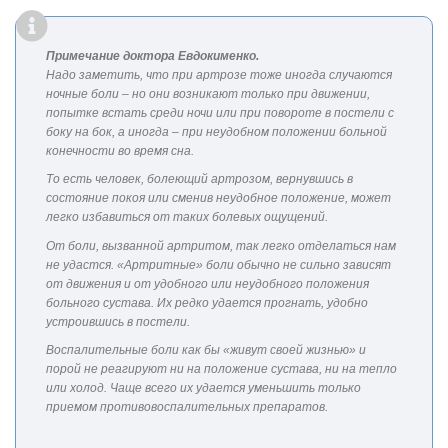
Примечание доктора Евдокименко.
Надо заметить, что при артрозе тоже иногда случаются
ночные боли – но они возникают только при движении,
попытке встать среди ночи или при повороте в постели с
боку на бок, а иногда – при неудобном положении больной
конечности во время сна.
То есть человек, болеющий артрозом, вернувшись в
состояние покоя или сменив неудобное положение, может
легко избавиться от таких болевых ощущений.
От боли, вызванной артритом, так легко отделаться нам
не удастся. «Артритные» боли обычно не сильно зависят
от движения и от удобного или неудобного положения
больного сустава. Их редко удается прогнать, удобно
устроившись в постели.
Воспалительные боли как бы «живут своей жизнью» и
порой не реагируют ни на положение сустава, ни на тепло
или холод. Чаще всего их удается уменьшить только
приемом противовоспалительных препаратов.