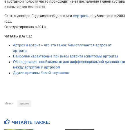
в суставной полости часто происходит из-за воспаления тканей сустава
и называется «синовит».
Статья доктора Евдокименко© для книги
«Артроз»
, опубликована в 2003
году.
Отредактирована в 2011г.
ЧИТАТЬ ДАЛЕЕ:
Артроз и артрит – что это такое. Чем отличается артроз от
артрита
Наиболее характерные признаки артрита (симптомы артрита)
Обследования, необходимые для дифференциальной диагностики
между артритом и артрозом
Другие причины болей в суставах
Метки:
артроз
ЧИТАЙТЕ ТАКЖЕ: