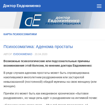
Доктор Евдокименко
Skip to content
КАРТА ПСИХОСОМАТИКИ
Психосоматика: Аденома простаты
АВТОР:
EVDOKIMENKO
·
20.04.2020
Возможные психологические или подсознательные причины
возникновения этой болезни, по мнению доктора Евдокименко:
В ряде случаев аденома простаты может быть спровоцирована
накопившимся многолетним раздражением или застарелой
невысказанной (постоянной) обидой мужчины на свою женщину (или
женщин).
Причём это может быть как ежедневное хроническое «бытовое
раздражение», но чаще речь идёт о раздражении на интимной почве: