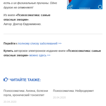
есть и их физикальные причины. Одно
другое не отменяет!
Из книги
«Психосоматика: самые
опасные эмоции»
.
Автор: Доктор Евдокименко.
Перейти
к
полному списку заболеваний >>
Купить
авторское электронное издание книги
«Психосоматика: самые
опасные эмоции»
можно здесь >>
ЧИТАЙТЕ ТАКЖЕ:
Психосоматика: Ангина, болезни
Психосоматика: Нейродермит
горла, хронический тонзиллит
20.04.2020
20.04.2020