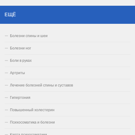
ЕЩЁ
Болезни спины и шеи
Болезни ног
Боли в руках
Артриты
Лечение болезней спины и суставов
Гипертония
Повышенный холестерин
Психосоматика и болезни
Карта психосоматики