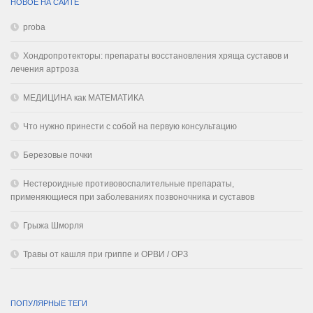
НОВОЕ НА САЙТЕ
proba
Хондропротекторы: препараты восстановления хряща суставов и
лечения артроза
МЕДИЦИНА как МАТЕМАТИКА
Что нужно принести с собой на первую консультацию
Березовые почки
Нестероидные противовоспалительные препараты,
применяющиеся при заболеваниях позвоночника и суставов
Грыжа Шморля
Травы от кашля при гриппе и ОРВИ / ОРЗ
ПОПУЛЯРНЫЕ ТЕГИ