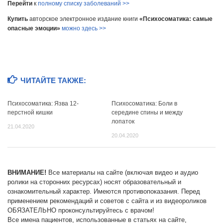
Перейти
к
полному списку заболеваний >>
Купить
авторское электронное издание книги
«Психосоматика: самые
опасные эмоции»
можно здесь >>
ЧИТАЙТЕ ТАКЖЕ:
Психосоматика: Язва 12-
Психосоматика: Боли в
перстной кишки
середине спины и между
лопаток
21.04.2020
20.04.2020
ВНИМАНИЕ!
Все материалы на сайте (включая видео и аудио
ролики на сторонних ресурсах) носят образовательный и
ознакомительный характер. Имеются противопоказания. Перед
применением рекомендаций и советов с сайта и из видеороликов
ОБЯЗАТЕЛЬНО проконсультируйтесь с врачом!
Все имена пациентов, использованные в статьях на сайте,