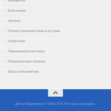
Болезни ног
Боли в руках
Артриты
Лечение болезней спины и суставов
Гипертония
Повышенный холестерин
Психосоматика и болезни
Карта психосоматики
Доктор Евдокименко © 2003-2026. Все права защищены.