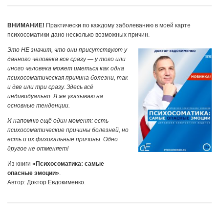
ВНИМАНИЕ!
Практически по каждому заболеванию в моей карте
психосоматики дано несколько возможных причин.
Это НЕ значит, что они присутствуют у
данного человека все сразу — у того или
иного человека может иметься как одна
психосоматическая причина болезни, так
и две или три сразу. Здесь всё
индивидуально. Я же указываю на
основные тенденции.
И напомню ещё один момент: есть
психосоматические причины болезней, но
есть и их физикальные причины. Одно
другое не отменяет!
Из книги
«Психосоматика: самые
опасные эмоции»
.
Автор: Доктор Евдокименко.