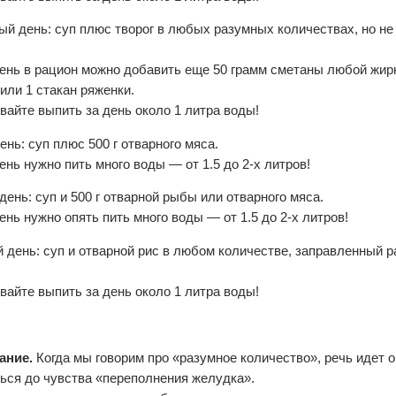
ый день: суп плюс творог в любых разумных количествах, но не
день в рацион можно добавить еще 50 грамм сметаны любой жирн
или 1 стакан ряженки.
вайте выпить за день около 1 литра воды!
ень: суп плюс 500 г отварного мяса.
ень нужно пить много воды — от 1.5 до 2-х литров!
день: суп и 500 г отварной рыбы или отварного мяса.
ень нужно опять пить много воды — от 1.5 до 2-х литров!
 день: суп и отварной рис в любом количестве, заправленный 
вайте выпить за день около 1 литра воды!
ание.
Когда мы говорим про «разумное количество», речь идет о
ься до чувства «переполнения желудка».