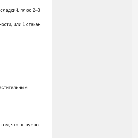
 сладкий, плюс 2–3
ости, или 1 стакан
растительным
 том, что не нужно