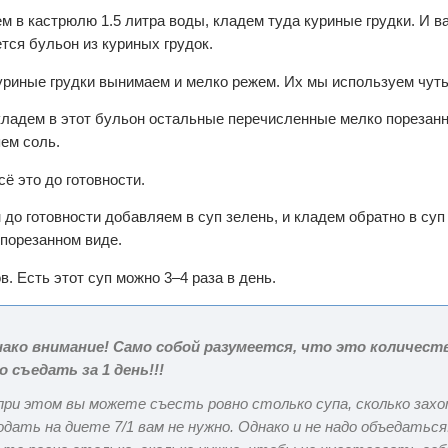
м в кастрюлю 1.5 литра воды, кладем туда куриные грудки. И ва
тся бульон из куриных грудок.
уриные грудки вынимаем и мелко режем. Их мы используем чуть
кладем в этот бульон остальные перечисленные мелко порезанн
ем соль.
ё это до готовности.
н до готовности добавляем в суп зелень, и кладем обратно в су
 порезанном виде.
в. Есть этот суп можно 3–4 раза в день.
ако внимание! Само собой разумеется, что это количеств
о съедать за 1 день!!!
при этом вы можете съесть ровно столько супа, сколько зах
одать на диете 7/1 вам не нужно. Однако и не надо объедаться