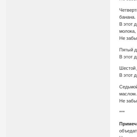
Четверт
банана.
В этот 
молока, 
Не забы
Пятый д
В этот д
Шестой 
В этот д
Седьмой
маслом.
Не забы
***
Примеч
объедат