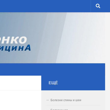
ЕЩЁ
Болезни спины и шеи