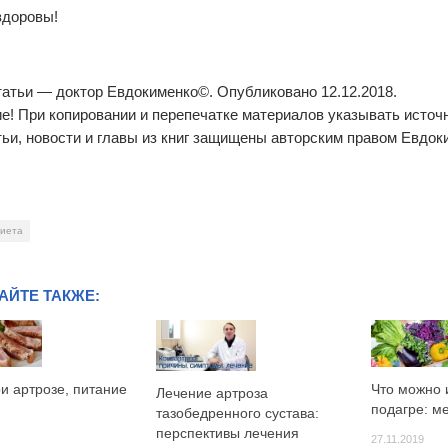
здоровы!
татьи — доктор Евдокименко©. Опубликовано 12.12.2018.
е! При копировании и перепечатке материалов указывать источ
тьи, новости и главы из книг защищены авторским правом Евдок
иета
АЙТЕ ТАКЖЕ:
и артрозе, питание
Что можно 
Лечение артроза
подагре: м
тазобедренного сустава:
перспективы лечения
27.11.2019