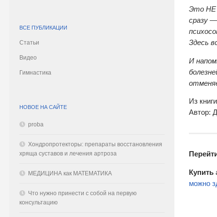
Это НЕ 
сразу —
ВСЕ ПУБЛИКАЦИИ
психосо
Здесь в
Статьи
Видео
И напом
болезне
Гимнастика
отменя
Из книг
НОВОЕ НА САЙТЕ
Автор: 
proba
Хондропротекторы: препараты восстановления
хряща суставов и лечения артроза
Перейт
Купить
МЕДИЦИНА как МАТЕМАТИКА
можно з
Что нужно принести с собой на первую
консультацию