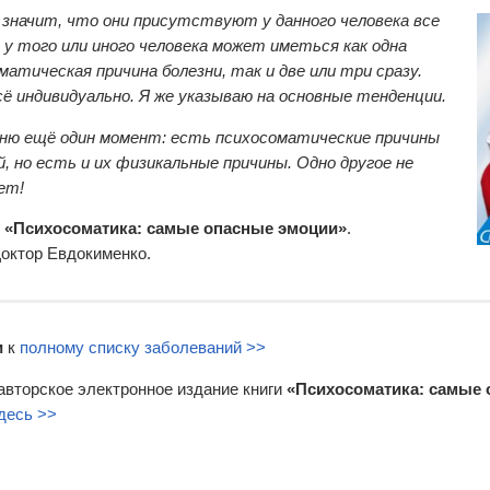
значит, что они присутствуют у данного человека все
 у того или иного человека может иметься как одна
матическая причина болезни, так и две или три сразу.
сё индивидуально. Я же указываю на основные тенденции.
ню ещё один момент: есть психосоматические причины
й, но есть и их физикальные причины. Одно другое не
ет!
и
«Психосоматика: самые опасные эмоции»
.
Доктор Евдокименко.
и
к
полному списку заболеваний >>
авторское электронное издание книги
«Психосоматика: самые
десь >>