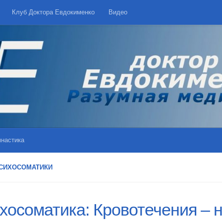
Клуб Доктора Евдокименко
Видео
мнастика
ПСИХОСОМАТИКИ
хосоматика: Кровотечения – 