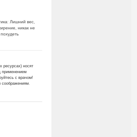
ика: Лишний вес,
жирение, никак не
 похудеть
х ресурсах) носят
д применением
уйтесь с врачом!
м соображениям.