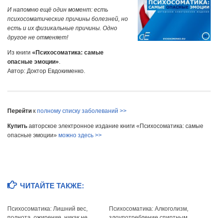
И напомню ещё один момент: есть
психосоматические причины болезней, но
есть и их физикальные причины. Одно
другое не отменяет!
Из книги
«Психосоматика: самые
опасные эмоции»
.
Автор: Доктор Евдокименко.
Перейти
к
полному списку заболеваний >>
Купить
авторское электронное издание книги «Психосоматика: самые
опасные эмоции»
можно здесь >>
ЧИТАЙТЕ ТАКЖЕ:
Психосоматика: Лишний вес,
Психосоматика: Алкоголизм,
полнота, ожирение, никак не
злоупотребление спиртным