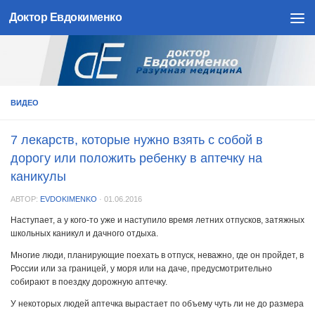
Доктор Евдокименко
Skip to content
ВИДЕО
7 лекарств, которые нужно взять с собой в
дорогу или положить ребенку в аптечку на
каникулы
АВТОР:
EVDOKIMENKO
·
01.06.2016
Наступает, а у кого-то уже и наступило время летних отпусков, затяжных
школьных каникул и дачного отдыха.
Многие люди, планирующие поехать в отпуск, неважно, где он пройдет, в
России или за границей, у моря или на даче, предусмотрительно
собирают в поездку дорожную аптечку.
У некоторых людей аптечка вырастает по объему чуть ли не до размера