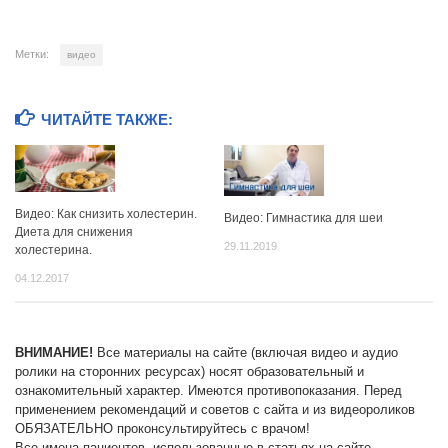
Метки:
видео
ЧИТАЙТЕ ТАКЖЕ:
Видео: Как снизить холестерин.
Видео: Гимнастика для шеи
Диета для снижения
29.11.2019
холестерина.
04.12.2017
ВНИМАНИЕ!
Все материалы на сайте (включая видео и аудио
ролики на сторонних ресурсах) носят образовательный и
ознакомительный характер. Имеются противопоказания. Перед
применением рекомендаций и советов с сайта и из видеороликов
ОБЯЗАТЕЛЬНО проконсультируйтесь с врачом!
Все имена пациентов, использованные в статьях на сайте,