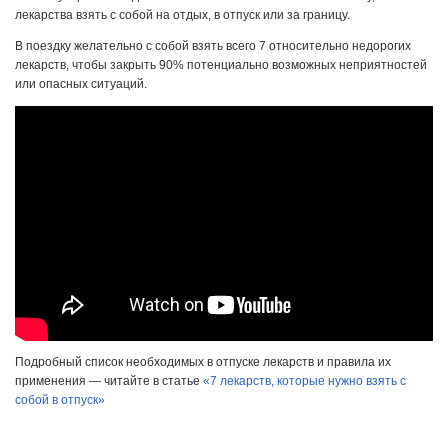
лекарства взять с собой на отдых, в отпуск или за границу.
В поездку желательно с собой взять всего 7 относительно недорогих
лекарств, чтобы закрыть 90% потенциально возможных неприятностей
или опасных ситуаций.
Подробный список необходимых в отпуске лекарств и правила их
применения — читайте в статье
«7 лекарств, которые нужно взять с
собой в отпуск»