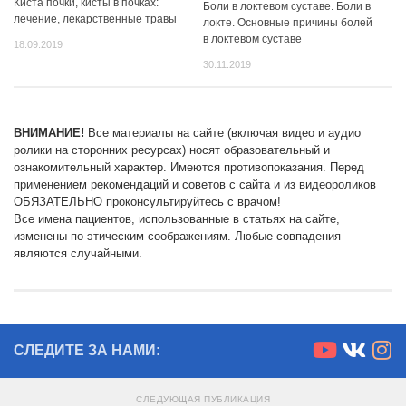
Киста почки, кисты в почках:
Боли в локтевом суставе. Боли в
лечение, лекарственные травы
локте. Основные причины болей
в локтевом суставе
18.09.2019
30.11.2019
ВНИМАНИЕ!
Все материалы на сайте (включая видео и аудио
ролики на сторонних ресурсах) носят образовательный и
ознакомительный характер. Имеются противопоказания. Перед
применением рекомендаций и советов с сайта и из видеороликов
ОБЯЗАТЕЛЬНО проконсультируйтесь с врачом!
Все имена пациентов, использованные в статьях на сайте,
изменены по этическим соображениям. Любые совпадения
являются случайными.
СЛЕДИТЕ ЗА НАМИ:
СЛЕДУЮЩАЯ ПУБЛИКАЦИЯ