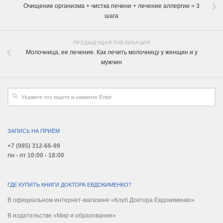
Очищение организма + чистка печени + лечение аллергии = 3
шага
ПРЕДЫДУЩАЯ ПУБЛИКАЦИЯ
Молочница, ее лечение. Как лечить молочницу у женщин и у
мужчин
ЗАПИСЬ НА ПРИЁМ
+7 (985) 312-66-99
пн - пт 10:00 - 18:00
ГДЕ КУПИТЬ КНИГИ ДОКТОРА ЕВДОКИМЕНКО?
В официальном интернет-магазине «Клуб Доктора Евдокименко»
В издательстве «Мир и образование»