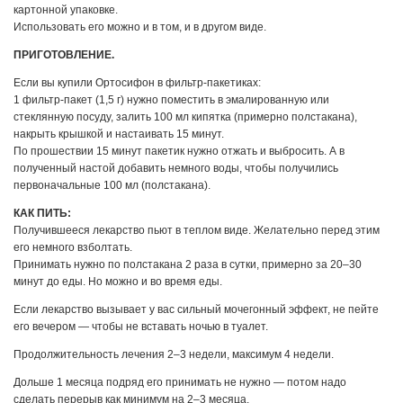
картонной упаковке.
Использовать его можно и в том, и в другом виде.
ПРИГОТОВЛЕНИЕ.
Если вы купили Ортосифон в фильтр-пакетиках:
1 фильтр-пакет (1,5 г) нужно поместить в эмалированную или
стеклянную посуду, залить 100 мл кипятка (примерно полстакана),
накрыть крышкой и настаивать 15 минут.
По прошествии 15 минут пакетик нужно отжать и выбросить. А в
полученный настой добавить немного воды, чтобы получились
первоначальные 100 мл (полстакана).
КАК ПИТЬ:
Получившееся лекарство пьют в теплом виде. Желательно перед этим
его немного взболтать.
Принимать нужно по полстакана 2 раза в сутки, примерно за 20–30
минут до еды. Но можно и во время еды.
Если лекарство вызывает у вас сильный мочегонный эффект, не пейте
его вечером — чтобы не вставать ночью в туалет.
Продолжительность лечения 2–3 недели, максимум 4 недели.
Дольше 1 месяца подряд его принимать не нужно — потом надо
сделать перерыв как минимум на 2–3 месяца.