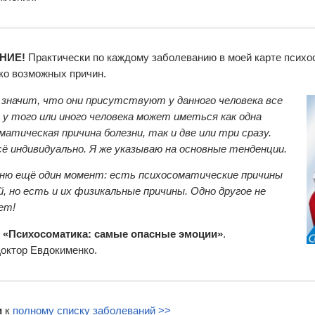
НИЕ!
Практически по каждому заболеванию в моей карте психо
ко возможных причин.
значит, что они присутствуют у данного человека все
 у того или иного человека может иметься как одна
матическая причина болезни, так и две или три сразу.
сё индивидуально. Я же указываю на основные тенденции.
ню ещё один момент: есть психосоматические причины
й, но есть и их физикальные причины. Одно другое не
ет!
и
«Психосоматика: самые опасные эмоции»
.
Доктор Евдокименко.
и
к
полному списку заболеваний >>