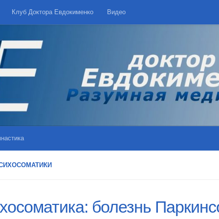
Клуб Доктора Евдокименко
Видео
мнастика
ПСИХОСОМАТИКИ
хосоматика: болезнь Паркинс