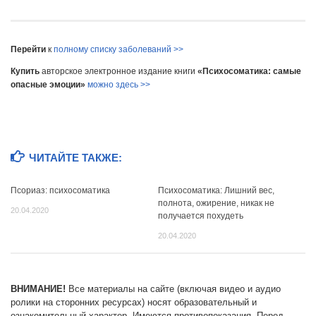
Перейти
к
полному списку заболеваний >>
Купить
авторское электронное издание книги
«Психосоматика: самые
опасные эмоции»
можно здесь >>
ЧИТАЙТЕ ТАКЖЕ:
Псориаз: психосоматика
Психосоматика: Лишний вес,
полнота, ожирение, никак не
20.04.2020
получается похудеть
20.04.2020
ВНИМАНИЕ!
Все материалы на сайте (включая видео и аудио
ролики на сторонних ресурсах) носят образовательный и
ознакомительный характер. Имеются противопоказания. Перед