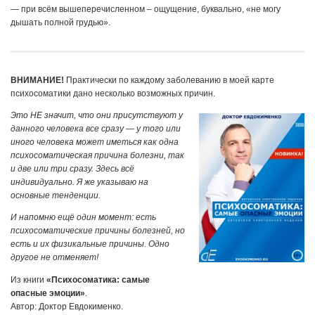
— при всём вышеперечисленном – ощущение, буквально, «не могу
дышать полной грудью».
ВНИМАНИЕ!
Практически по каждому заболеванию в моей карте
психосоматики дано несколько возможных причин.
Это НЕ значит, что они присутствуют у
данного человека все сразу — у того или
иного человека может иметься как одна
психосоматическая причина болезни, так
и две или три сразу. Здесь всё
индивидуально. Я же указываю на
основные тенденции.
И напомню ещё один момент: есть
психосоматические причины болезней, но
есть и их физикальные причины. Одно
другое не отменяет!
Из книги
«Психосоматика: самые
опасные эмоции»
.
Автор: Доктор Евдокименко.