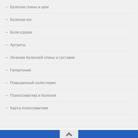
Болезни спины и шеи
Болезни ног
Боли в руках
Артриты
Лечение болезней спины и суставов
Гипертония
Повышенный холестерин
Психосоматика и болезни
Карта психосоматики