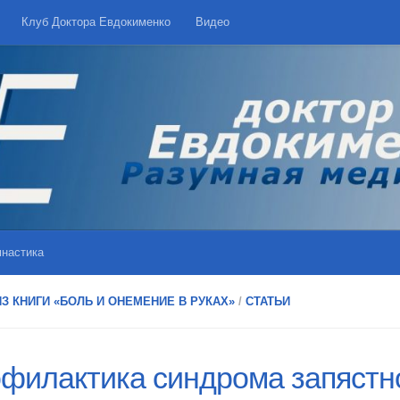
Клуб Доктора Евдокименко
Видео
мнастика
З КНИГИ «БОЛЬ И ОНЕМЕНИЕ В РУКАХ»
/
СТАТЬИ
филактика синдрома запястн