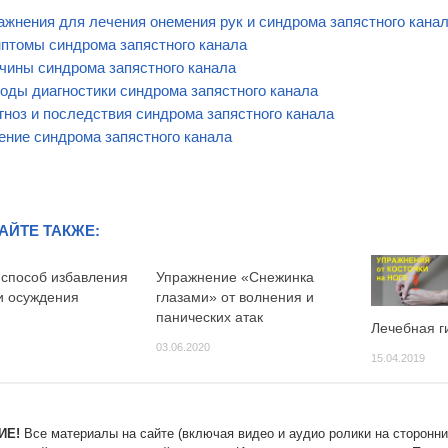
ажнения для лечения онемения рук и синдрома запястного кана
птомы синдрома запястного канала
чины синдрома запястного канала
оды диагностики синдрома запястного канала
гноз и последствия синдрома запястного канала
ение синдрома запястного канала
АЙТЕ ТАКЖЕ:
 способ избавления
Упражнение «Снежинка
и осуждения
глазами» от волнения и
панических атак
Лечебная г
03.06.2020
15.04.2019
ИЕ!
Все материалы на сайте (включая видео и аудио ролики на сторонни