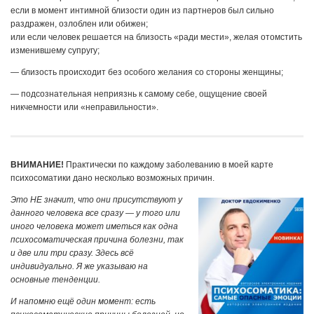
если в момент интимной близости один из партнеров был сильно
раздражен, озлоблен или обижен;
или если человек решается на близость «ради мести», желая отомстить
изменившему супругу;
— близость происходит без особого желания со стороны женщины;
— подсознательная неприязнь к самому себе, ощущение своей
никчемности или «неправильности».
ВНИМАНИЕ!
Практически по каждому заболеванию в моей карте
психосоматики дано несколько возможных причин.
Это НЕ значит, что они присутствуют у
данного человека все сразу — у того или
иного человека может иметься как одна
психосоматическая причина болезни, так
и две или три сразу. Здесь всё
индивидуально. Я же указываю на
основные тенденции.
И напомню ещё один момент: есть