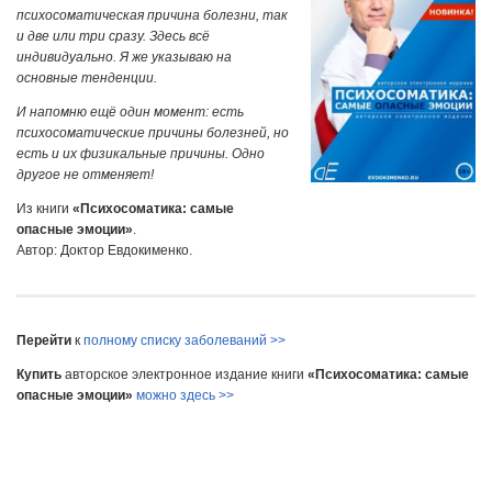
психосоматическая причина болезни, так
и две или три сразу. Здесь всё
индивидуально. Я же указываю на
основные тенденции.
И напомню ещё один момент: есть
психосоматические причины болезней, но
есть и их физикальные причины. Одно
другое не отменяет!
Из книги
«Психосоматика: самые
опасные эмоции»
.
Автор: Доктор Евдокименко.
Перейти
к
полному списку заболеваний >>
Купить
авторское электронное издание книги
«Психосоматика: самые
опасные эмоции»
можно здесь >>