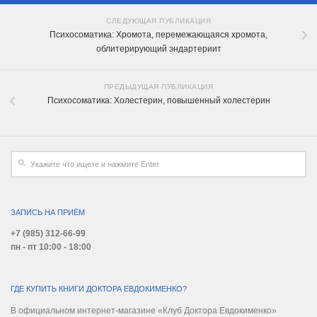
СЛЕДУЮЩАЯ ПУБЛИКАЦИЯ
Психосоматика: Хромота, перемежающаяся хромота,
облитерирующий эндартериит
ПРЕДЫДУЩАЯ ПУБЛИКАЦИЯ
Психосоматика: Холестерин, повышенный холестерин
ЗАПИСЬ НА ПРИЁМ
+7 (985) 312-66-99
пн - пт 10:00 - 18:00
ГДЕ КУПИТЬ КНИГИ ДОКТОРА ЕВДОКИМЕНКО?
В официальном интернет-магазине «Клуб Доктора Евдокименко»