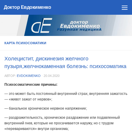
Доктор Евдокименко
Skip to content
КАРТА ПСИХОСОМАТИКИ
Холецистит, дискинезия желчного
пузыря,желчнокаменная болезнь: психосоматика
АВТОР:
EVDOKIMENKO
·
20.04.2020
Психосоматические причины:
— это может быть постоянный внутренний страх, внутренняя зажатость
— «живот зажат от нервов»;
— банальное хроническое нервное напряжение;
— раздражительность, хроническое раздражение или подавленный
внутренний гнев, которые не просачивается наружу, но с трудом
«перевариваются» внутри организма;