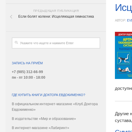
Исц
ПРЕДЫДУЩАЯ ПУБЛИКАЦИЯ
Если болят колени: Исцеляющая гимнастика
АВТОР:
EV
ЗАПИСЬ НА ПРИЁМ
+7 (985) 312-66-99
пн - пт 10:00 - 18:00
доступн
ГДЕ КУПИТЬ КНИГИ ДОКТОРА ЕВДОКИМЕНКО?
В официальном интернет-магазине «Клуб Доктора
Евдокименко»
Другие 
В издательстве «Мир и образование»
сустава
В интернет-магазине «Лабиринт»