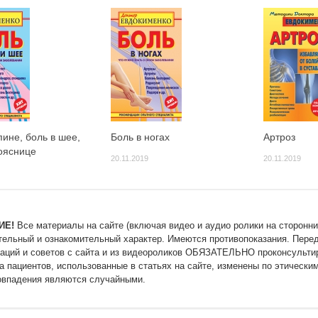
пине, боль в шее,
Боль в ногах
Артроз
пояснице
20.11.2019
20.11.2019
ИЕ!
Все материалы на сайте (включая видео и аудио ролики на сторонни
тельный и ознакомительный характер. Имеются противопоказания. Пере
аций и советов с сайта и из видеороликов ОБЯЗАТЕЛЬНО проконсультир
а пациентов, использованные в статьях на сайте, изменены по этически
впадения являются случайными.