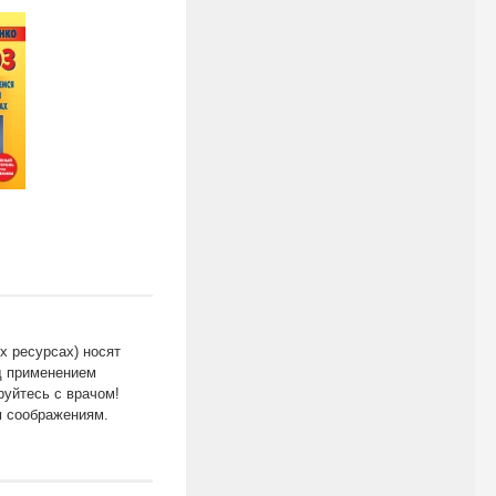
х ресурсах) носят
д применением
уйтесь с врачом!
м соображениям.