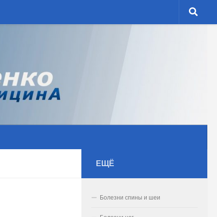
ЕЩЁ
Болезни спины и шеи