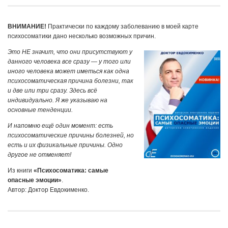
ВНИМАНИЕ!
Практически по каждому заболеванию в моей карте
психосоматики дано несколько возможных причин.
Это НЕ значит, что они присутствуют у
данного человека все сразу — у того или
иного человека может иметься как одна
психосоматическая причина болезни, так
и две или три сразу. Здесь всё
индивидуально. Я же указываю на
основные тенденции.
И напомню ещё один момент: есть
психосоматические причины болезней, но
есть и их физикальные причины. Одно
другое не отменяет!
Из книги
«Психосоматика: самые
опасные эмоции»
.
Автор: Доктор Евдокименко.