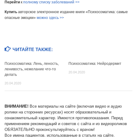
Перейти
к
полному списку заболеваний >>
Купить
авторское электронное издание книги «Психосоматика: самые
опасные эмоции»
можно здесь >>
ЧИТАЙТЕ ТАКЖЕ:
Психосоматика: Лень, леность,
Психосоматика: Нейродермит
ленивость, нежелание что-то
20.04.2020
делать
20.04.2020
ВНИМАНИЕ!
Все материалы на сайте (включая видео и аудио
ролики на сторонних ресурсах) носят образовательный и
ознакомительный характер. Имеются противопоказания. Перед
применением рекомендаций и советов с сайта и из видеороликов
ОБЯЗАТЕЛЬНО проконсультируйтесь с врачом!
Все имена пациентов, использованные в статьях на сайте,