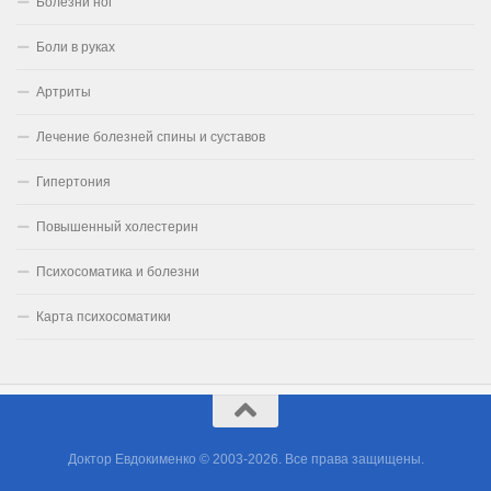
Болезни ног
Боли в руках
Артриты
Лечение болезней спины и суставов
Гипертония
Повышенный холестерин
Психосоматика и болезни
Карта психосоматики
Доктор Евдокименко © 2003-2026. Все права защищены.