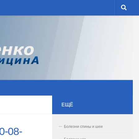
ЕЩЁ
Болезни спины и шеи
0-08-