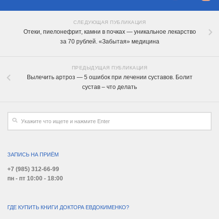
СЛЕДУЮЩАЯ ПУБЛИКАЦИЯ
Отеки, пиелонефрит, камни в почках — уникальное лекарство
за 70 рублей. «Забытая» медицина
ПРЕДЫДУЩАЯ ПУБЛИКАЦИЯ
Вылечить артроз — 5 ошибок при лечении суставов. Болит
сустав – что делать
ЗАПИСЬ НА ПРИЁМ
+7 (985) 312-66-99
пн - пт 10:00 - 18:00
ГДЕ КУПИТЬ КНИГИ ДОКТОРА ЕВДОКИМЕНКО?