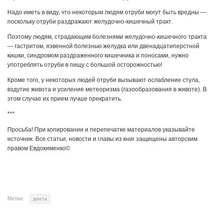
Надо иметь в виду, что некоторым людям отруби могут быть вредны —
поскольку отруби раздражают желудочно-кишечный тракт.
Поэтому людям, страдающим болезнями желудочно-кишечного тракта
— гастритом, язвенной болезнью желудка или двенадцатиперстной
кишки, синдромом раздраженного кишечника и поносами, нужно
употреблять отруби в пищу с большой осторожностью!
Кроме того, у некоторых людей отруби вызывают ослабление стула,
вздутие живота и усиление метеоризма (газообразования в животе). В
этом случае их прием лучше прекратить.
***
Просьба! При копировании и перепечатке материалов указывайте
источник. Все статьи, новости и главы из книг защищены авторским
правом Евдокименко©
Метки:
диета