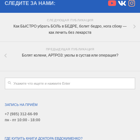
СЛЕДИТЕ ЗА НАМИ:
СЛЕДУЮЩАЯ ПУБЛИКАЦИЯ
Как БЫСТРО убрать БОЛЬ в БЕДРЕ, болит бедро, нога сбоку —
как лечить без лекарств
ПРЕДЫДУЩАЯ ПУБЛИКАЦИЯ
Болят колени, АРТРОЗ: уколы в сустав или операция?
ЗАПИСЬ НА ПРИЁМ
+7 (985) 312-66-99
пн - пт 10:00 - 18:00
ГДЕ КУПИТЬ КНИГИ ДОКТОРА ЕВДОКИМЕНКО?