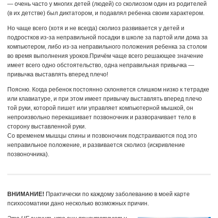
— очень часто у многих детей (людей) со сколиозом один из родителей
(в их детстве) был диктатором, и подавлял ребенка своим характером.
Но чаще всего (хотя и не всегда) сколиоз развивается у детей и
подростков из-за неправильной посадки в школе за партой или дома за
компьютером, либо из-за неправильного положения ребенка за столом
во время выполнения уроков.Причём чаще всего решающее значение
имеет всего одно обстоятельство, одна неправильная привычка —
привычка выставлять вперед плечо!
Поясню. Когда ребенок постоянно склоняется слишком низко к тетрадке
или клавиатуре, и при этом имеет привычку выставлять вперед плечо
той руки, которой пишет или управляет компьютерной мышкой, он
непроизвольно перекашивает позвоночник и разворачивает тело в
сторону выставленной руки.
Со временем мышцы спины и позвоночник подстраиваются под это
неправильное положение, и развивается сколиоз (искривление
позвоночника).
ВНИМАНИЕ!
Практически по каждому заболеванию в моей карте
психосоматики дано несколько возможных причин.