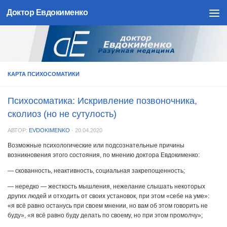
Доктор Евдокименко
Skip to content
КАРТА ПСИХОСОМАТИКИ
Психосоматика: Искривление позвоночника,
сколиоз (но не сутулость)
АВТОР:
EVDOKIMENKO
·
20.04.2020
Возможные психологические или подсознательные причины
возникновения этого состояния, по мнению доктора Евдокименко:
— скованность, неактивность, социальная закрепощенность;
— нередко — жесткость мышления, нежелание слышать некоторых
других людей и отходить от своих установок, при этом «себе на уме»:
«я всё равно останусь при своем мнении, но вам об этом говорить не
буду», «я всё равно буду делать по своему, но при этом промолчу»;