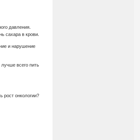
ого давления.
ь сахара в крови.
ние и нарушение
 лучше всего пить
ь рост онкологии?