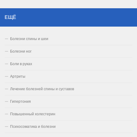
ЕЩЁ
Болезни спины и шеи
Болезни ног
Боли в руках
Артриты
Лечение болезней спины и суставов
Гипертония
Повышенный холестерин
Психосоматика и болезни