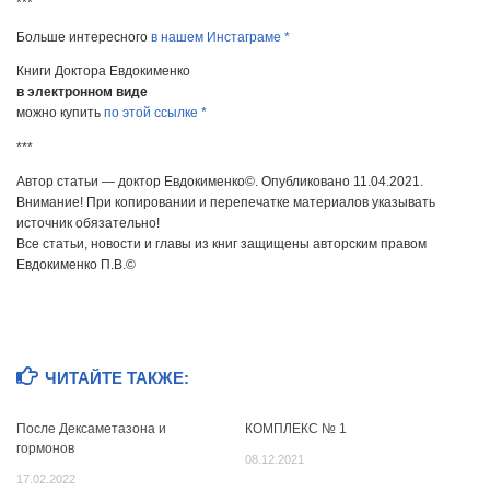
***
Больше интересного
в нашем Инстаграме *
Книги Доктора Евдокименко
в электронном виде
можно купить
по этой ссылке *
***
Автор статьи — доктор Евдокименко©. Опубликовано 11.04.2021.
Внимание! При копировании и перепечатке материалов указывать
источник обязательно!
Все статьи, новости и главы из книг защищены авторским правом
Евдокименко П.В.©
ЧИТАЙТЕ ТАКЖЕ:
После Дексаметазона и
КОМПЛЕКС № 1
гормонов
08.12.2021
17.02.2022