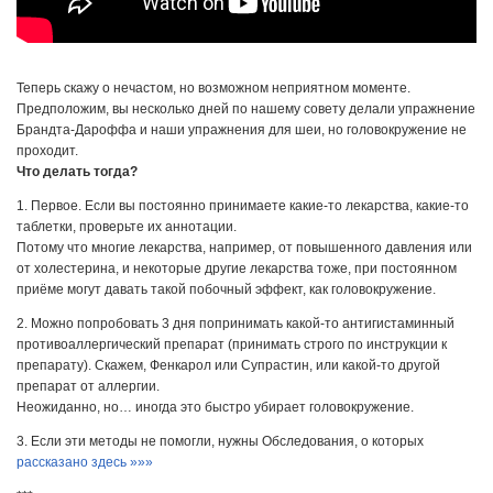
Теперь скажу о нечастом, но возможном неприятном моменте.
Предположим, вы несколько дней по нашему совету делали упражнение
Брандта-Дароффа и наши упражнения для шеи, но головокружение не
проходит.
Что делать тогда?
1. Первое. Если вы постоянно принимаете какие-то лекарства, какие-то
таблетки, проверьте их аннотации.
Потому что многие лекарства, например, от повышенного давления или
от холестерина, и некоторые другие лекарства тоже, при постоянном
приёме могут давать такой побочный эффект, как головокружение.
2. Можно попробовать 3 дня попринимать какой-то антигистаминный
противоаллергический препарат (принимать строго по инструкции к
препарату). Скажем, Фенкарол или Супрастин, или какой-то другой
препарат от аллергии.
Неожиданно, но… иногда это быстро убирает головокружение.
3. Если эти методы не помогли, нужны Обследования, о которых
рассказано здесь »»»