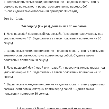
4. Теперь вернитесь в исходное положение – сидя на кровати, спину
держим по возможности ровно, смотрим прямо перед собой.
Снова сидим в таком положении примерно 30 секунд.
Это был 1 раз.
2-й подход (2-й раз), делаем всё то же самое:
1. Лечь на любой бок (правый или левый). Поверните голову кверху под
углом примерно 45°. Задержитесь в таком положении примерно на 30
секунд.
2. Вернитесь в исходное положение – сидя на кровати, спину держим по
возможности ровно, смотрим прямо перед собой. Сидим в таком
положении примерно 30 секунд.
3. Лечь на другой бок (левый или правый), и повернуть голову кверху под
углом примерно 45°. Задержитесь в таком положении примерно на 30
секунд.
4. Вернитесь в исходное положение – сидя на кровати, спину держим по
возможности ровно, смотрим прямо перед собой. Сидим в таком
положении примерно 30 секунд.
3-й подход (3-й раз), снова делаем всё то же самое: