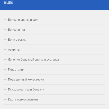
ЕЩЁ
Болезни спины и шеи
Болезни ног
Боли в руках
Артриты
Лечение болезней спины и суставов
Гипертония
Повышенный холестерин
Психосоматика и болезни
Карта психосоматики