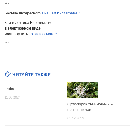
***
Больше интересного
в нашем Инстаграме *
Книги Доктора Евдокименко
в электронном виде
можно купить
по этой ссылке *
***
ЧИТАЙТЕ ТАКЖЕ:
proba
11.08.2024
Ортосифон тычиночный –
почечный чай
05.12.2019