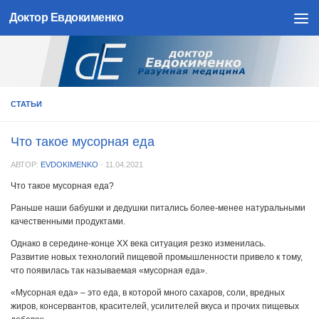
Доктор Евдокименко
Skip to content
СТАТЬИ
Что такое мусорная еда
АВТОР:
EVDOKIMENKO
·
11.04.2021
Что такое мусорная еда?
Раньше наши бабушки и дедушки питались более-менее натуральными
качественными продуктами.
Однако в середине-конце ХХ века ситуация резко изменилась.
Развитие новых технологий пищевой промышленности привело к тому,
что появилась так называемая «мусорная еда».
«Мусорная еда» – это еда, в которой много сахаров, соли, вредных
жиров, консервантов, красителей, усилителей вкуса и прочих пищевых