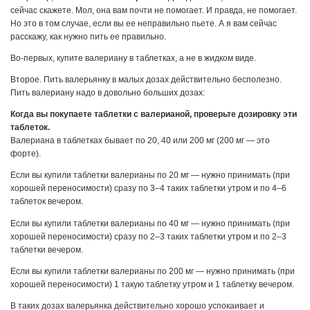
сейчас скажете. Мол, она вам почти не помогает. И правда, не помогает.
Но это в том случае, если вы ее неправильно пьете. А я вам сейчас
расскажу, как нужно пить ее правильно.
Во-первых, купите валериану в таблетках, а не в жидком виде.
Второе. Пить валерьянку в малых дозах действительно бесполезно.
Пить валериану надо в довольно больших дозах:
Когда вы покупаете таблетки с валерианой, проверьте дозировку эти
таблеток.
Валериана в таблетках бывает по 20, 40 или 200 мг (200 мг — это
форте).
Если вы купили таблетки валерианы по 20 мг — нужно принимать (при
хорошей переносимости) сразу по 3–4 таких таблетки утром и по 4–6
таблеток вечером.
Если вы купили таблетки валерианы по 40 мг — нужно принимать (при
хорошей переносимости) сразу по 2–3 таких таблетки утром и по 2–3
таблетки вечером.
Если вы купили таблетки валерианы по 200 мг — нужно принимать (при
хорошей переносимости) 1 такую таблетку утром и 1 таблетку вечером.
В таких дозах валерьянка действительно хорошо успокаивает и