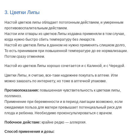
3. Цветки Липы
Настой цветков липы обладает потогонным действием, и умеренным
противовоспалительным действием.
Настои или отвары из цветков Липы издавна применяли в том случае,
когда нужно быстро сбить температуру без лекарств.
Настой из цветков Липы в данном не нужно применять слишком долго,
То есть принимаем при повышенной температуре до ее нормализации.
Потом сразу отменяем.
Настой из цветков Липы хорошо сочетается и с Калиной, и с Чередой.
Цветки Липы, я считаю, все-таки надежнее покупать в аптеке. Или
можно заказать по интернету, но тоже в аптечной упаковке.
Противопоказания:
повышенная чувствительность к цветкам липы,
поллиноз.
Применение при беременности и в период лактации возможно, если
ожидаемая польза для матери превышает потенциальный риск для
плода и ребенка. Необходимо проконсультироваться с врачом.
Побочное действие:
крайне редко — аллергия.
Способ применения и дозы: