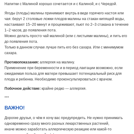
Напитки с Малиной хорошо сочетается и с Калиной, и с Чередой.
Ягоды (плоды) малины принимают внутрь в виде горячего настоя или
чая: берут 2 столовые ложки плодов малины на стакан кипящей воды,
настаивают 15–20 минут и процеживают, пьют по 2–3 стакана в течение
1–2 часов, до появления пота.
Можно делать просто чай малиной (или с листьями малины), и пить его
до появления пота.
Только в данном случае лучше пить его без сахара. Или с минимумом
сахара.
Противопоказания:
аллергия на малину.
Применение при беременности и в период лактации возможно, если
ожидаемая польза для матери превышает потенциальный риск для
плода и ребенка. Необходимо проконсультироваться с врачом.
Побочное действие:
крайне редко — аллергия.
***
ВАЖНО!
Дорогие друзья, о чём я хочу вас предупредить. Не нужно принимать
одновременно сразу много разных лекарственных растений,
иначе можно заработать аллергическую реакцию или какой-то