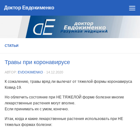
Доктор Евдокименко
Skip to content
СТАТЬИ
Травы при коронавирусе
АВТОР:
EVDOKIMENKO
·
14.12.2020
К сожалению, травы вряд ли вылечат от тяжелой формы коронавируса
Ковид-19.
Но облегчить состояние при НЕ ТЯЖЕЛОЙ форме болезни многие
лекарственные растения могут вполне.
Если принимать их с умом, конечно.
Итак, когда и какие лекарственные растения использовать при НЕ
тяжелых формах болезни: