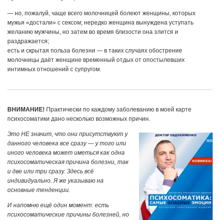
— но, пожалуй, чаще всего молочницей болеют женщины, которых
мужья «достали» с сексом; нередко женщина вынуждена уступать
желанию мужчины, но затем во время близости она злится и
раздражается;
есть и скрытая польза болезни — в таких случаях обострение
молочницы даёт женщине временный отдых от опостылевших
интимных отношений с супругом.
ВНИМАНИЕ!
Практически по каждому заболеванию в моей карте
психосоматики дано несколько возможных причин.
Это НЕ значит, что они присутствуют у
данного человека все сразу — у того или
иного человека может иметься как одна
психосоматическая причина болезни, так
и две или три сразу. Здесь всё
индивидуально. Я же указываю на
основные тенденции.
И напомню ещё один момент: есть
психосоматические причины болезней, но