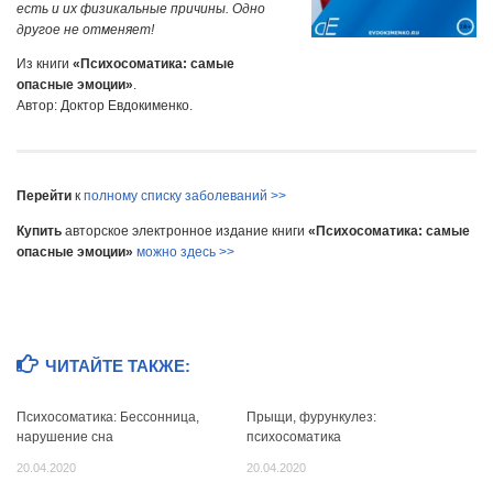
есть и их физикальные причины. Одно
другое не отменяет!
Из книги
«Психосоматика: самые
опасные эмоции»
.
Автор: Доктор Евдокименко.
Перейти
к
полному списку заболеваний >>
Купить
авторское электронное издание книги
«Психосоматика: самые
опасные эмоции»
можно здесь >>
ЧИТАЙТЕ ТАКЖЕ:
Психосоматика: Бессонница,
Прыщи, фурункулез:
нарушение сна
психосоматика
20.04.2020
20.04.2020