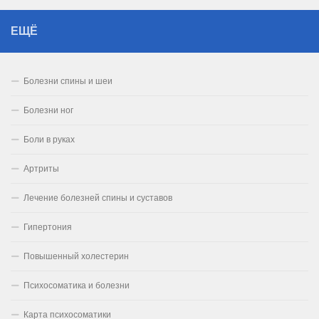
ЕЩЁ
Болезни спины и шеи
Болезни ног
Боли в руках
Артриты
Лечение болезней спины и суставов
Гипертония
Повышенный холестерин
Психосоматика и болезни
Карта психосоматики