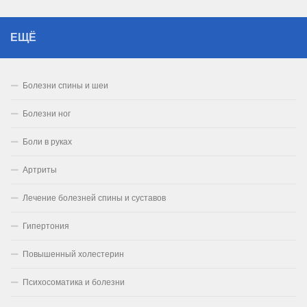
ЕЩЁ
Болезни спины и шеи
Болезни ног
Боли в руках
Артриты
Лечение болезней спины и суставов
Гипертония
Повышенный холестерин
Психосоматика и болезни