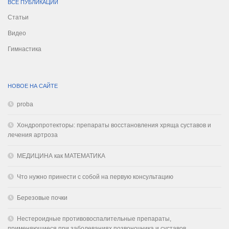
ВСЕ ПУБЛИКАЦИИ
Статьи
Видео
Гимнастика
НОВОЕ НА САЙТЕ
proba
Хондропротекторы: препараты восстановления хряща суставов и
лечения артроза
МЕДИЦИНА как МАТЕМАТИКА
Что нужно принести с собой на первую консультацию
Березовые почки
Нестероидные противовоспалительные препараты,
применяющиеся при заболеваниях позвоночника и суставов