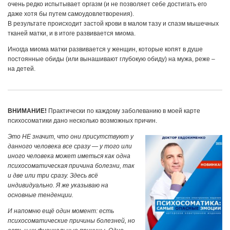
очень редко испытывает оргазм (и не позволяет себе достигать его
даже хотя бы путем самоудовлетворения).
В результате происходит застой крови в малом тазу и спазм мышечных
тканей матки, и в итоге развивается миома.
Иногда миома матки развивается у женщин, которые копят в душе
постоянные обиды (или вынашивают глубокую обиду) на мужа, реже –
на детей.
ВНИМАНИЕ!
Практически по каждому заболеванию в моей карте
психосоматики дано несколько возможных причин.
Это НЕ значит, что они присутствуют у
данного человека все сразу — у того или
иного человека может иметься как одна
психосоматическая причина болезни, так
и две или три сразу. Здесь всё
индивидуально. Я же указываю на
основные тенденции.
И напомню ещё один момент: есть
психосоматические причины болезней, но