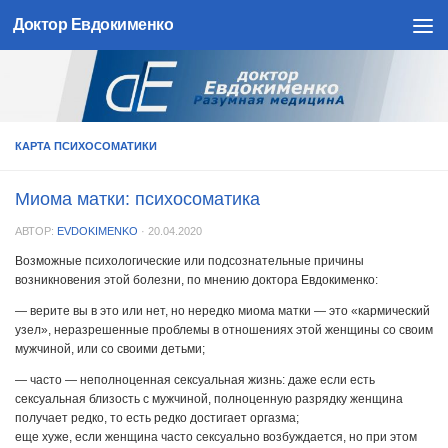
Доктор Евдокименко
Skip to content
КАРТА ПСИХОСОМАТИКИ
Миома матки: психосоматика
АВТОР:
EVDOKIMENKO
·
20.04.2020
Возможные психологические или подсознательные причины
возникновения этой болезни, по мнению доктора Евдокименко:
— верите вы в это или нет, но нередко миома матки — это «кармический
узел», неразрешенные проблемы в отношениях этой женщины со своим
мужчиной, или со своими детьми;
— часто — неполноценная сексуальная жизнь: даже если есть
сексуальная близость с мужчиной, полноценную разрядку женщина
получает редко, то есть редко достигает оргазма;
еще хуже, если женщина часто сексуально возбуждается, но при этом